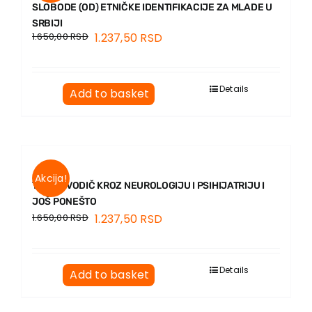
SLOBODE (OD) ETNIČKE IDENTIFIKACIJE ZA MLADE U
SRBIJI
1.650,00
RSD
1.237,50
RSD
Details
Add to basket
Akcija!
TIKTOK VODIČ KROZ NEUROLOGIJU I PSIHIJATRIJU I
JOŠ PONEŠTO
1.650,00
RSD
1.237,50
RSD
Details
Add to basket