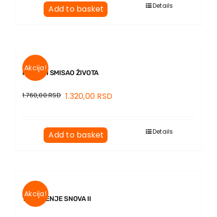
Details
Add to basket
Akcija!
MOZAK I SMISAO ŽIVOTA
1.760,00
RSD
1.320,00
RSD
Details
Add to basket
Akcija!
TUMAČENJE SNOVA II