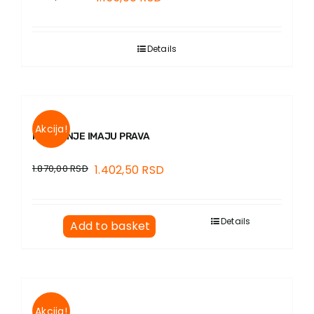
Details
Akcija!
I ŽIVOTINJE IMAJU PRAVA
1.870,00
RSD
1.402,50
RSD
Details
Add to basket
Akcija!