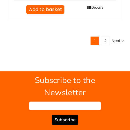
Details
Add to basket
1
2
Next
Subscribe to the
Newsletter
Subscribe