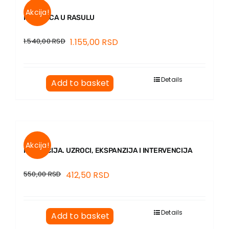
Akcija!
PORODICA U RASULU
1.540,00
RSD
1.155,00
RSD
Details
Add to basket
Akcija!
KORUPCIJA. UZROCI, EKSPANZIJA I INTERVENCIJA
550,00
RSD
412,50
RSD
Details
Add to basket