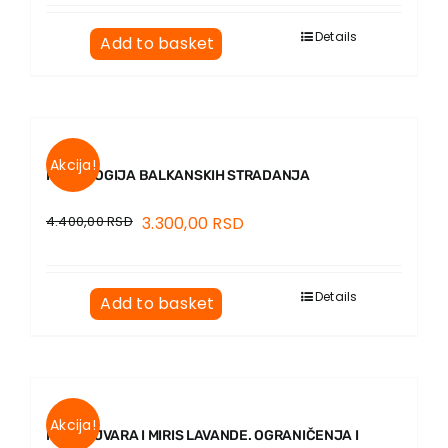
EU PROJECTS
Contact
Details
Add to basket
Akcija!
PSIHOLOGIJA BALKANSKIH STRADANJA
4.400,00
RSD
3.300,00
RSD
Details
Add to basket
Akcija!
MIRIS AJVARA I MIRIS LAVANDE. OGRANIČENJA I