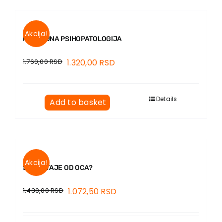
Akcija!
RAZVOJNA PSIHOPATOLOGIJA
1.760,00
RSD
1.320,00
RSD
Details
Add to basket
Akcija!
ŠTA OSTAJE OD OCA?
1.430,00
RSD
1.072,50
RSD