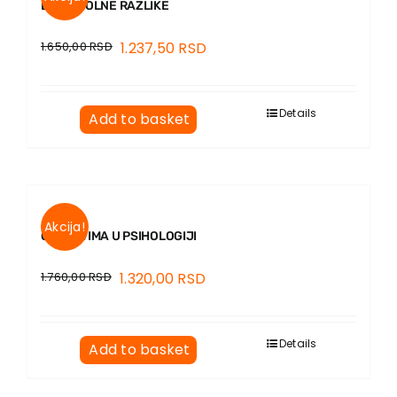
ETIKA POLNE RAZLIKE
1.650,00
RSD
1.237,50
RSD
Details
Add to basket
Akcija!
O MITOVIMA U PSIHOLOGIJI
1.760,00
RSD
1.320,00
RSD
Details
Add to basket