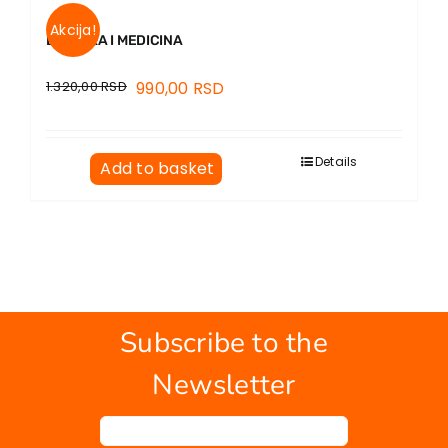
Akcija!
BIOETIKA I MEDICINA
1.320,00
RSD
990,00
RSD
Details
Add to basket
Subscribe to the
Newsletter