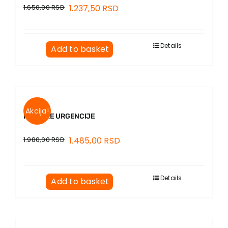
1.650,00
RSD
1.237,50
RSD
Details
Add to basket
Akcija!
KLINIČKE URGENCIJE
1.980,00
RSD
1.485,00
RSD
Details
Add to basket