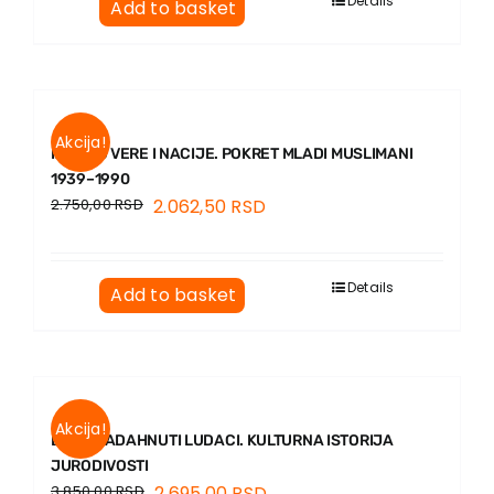
Details
Add to basket
Akcija!
IZMEĐU VERE I NACIJE. POKRET MLADI MUSLIMANI
1939–1990
2.750,00
RSD
2.062,50
RSD
Details
Add to basket
Akcija!
BOGONADAHNUTI LUDACI. KULTURNA ISTORIJA
JURODIVOSTI
3.850,00
RSD
2.695,00
RSD