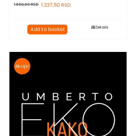
1.650,00
RSD
1.237,50
RSD
Details
Add to basket
Akcija!