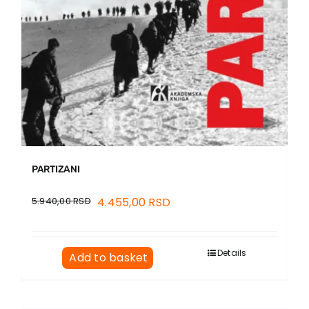
PARTIZANI
5.940,00
RSD
4.455,00
RSD
Details
Add to basket