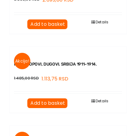
Details
Add to basket
Akcija!
HLEB, TOPOVI, DUGOVI. SRBIJA 1911–1914.
1.485,00
RSD
1.113,75
RSD
Details
Add to basket