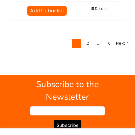
Details
Add to basket
1
2
…
6
Next
Subscribe to the
Newsletter
Subscribe