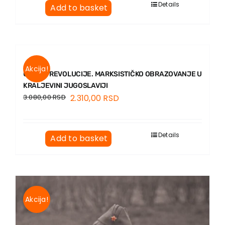
Details
Add to basket
Akcija!
U ZORU REVOLUCIJE. MARKSISTIČKO OBRAZOVANJE U
KRALJEVINI JUGOSLAVIJI
3.080,00
RSD
2.310,00
RSD
Details
Add to basket
Akcija!