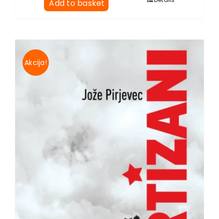
Add to basket
Akcija!