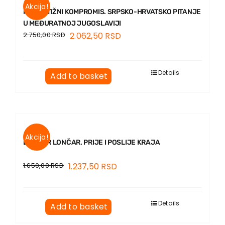
Akcija!
NEDOSTIŽNI KOMPROMIS. SRPSKO-HRVATSKO PITANJE
U MEĐURATNOJ JUGOSLAVIJI
2.750,00
RSD
2.062,50
RSD
Details
Add to basket
Akcija!
BUDIMIR LONČAR. PRIJE I POSLIJE KRAJA
1.650,00
RSD
1.237,50
RSD
Details
Add to basket