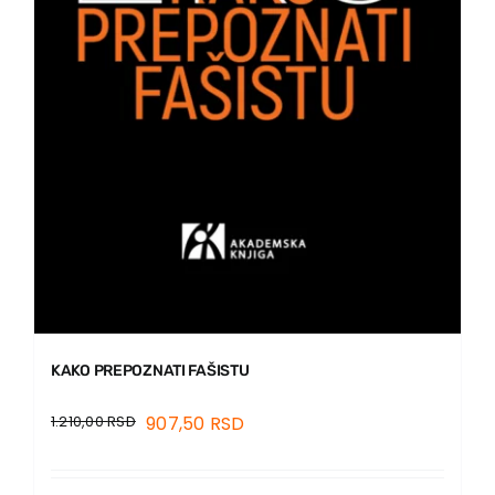
KAKO PREPOZNATI FAŠISTU
1.210,00
RSD
907,50
RSD