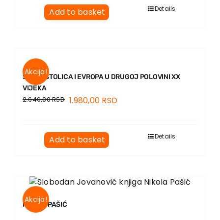
EU PROJECTS
Details
Add to basket
Contact
Akcija!
SVETA STOLICA I EVROPA U DRUGOJ POLOVINI XX
VIJEKA
2.640,00
RSD
1.980,00
RSD
Details
Add to basket
Akcija!
NIKOLA PAŠIĆ