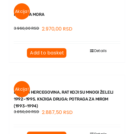
Akcija!
ISTORIJA MORA
3.960,00
RSD
2.970,00
RSD
Details
Add to basket
Akcija!
BOSNA I HERCEGOVINA, RAT KOJI SU MNOGI ŽELELI
1992–1995. KNJIGA DRUGA: POTRAGA ZA MIROM
(1993–1994)
3.850,00
RSD
2.887,50
RSD