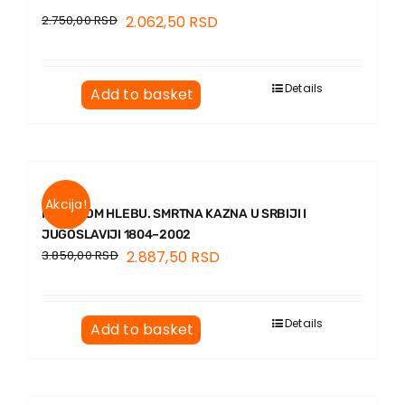
2.750,00
RSD
2.062,50
RSD
Details
Add to basket
Akcija!
NA BELOM HLEBU. SMRTNA KAZNA U SRBIJI I
JUGOSLAVIJI 1804–2002
3.850,00
RSD
2.887,50
RSD
Details
Add to basket