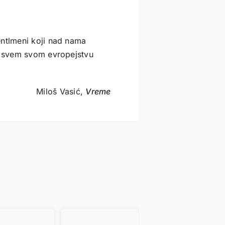
entlmeni koji nad nama
e, svem svom evropejstvu
Miloš Vasić,
Vreme