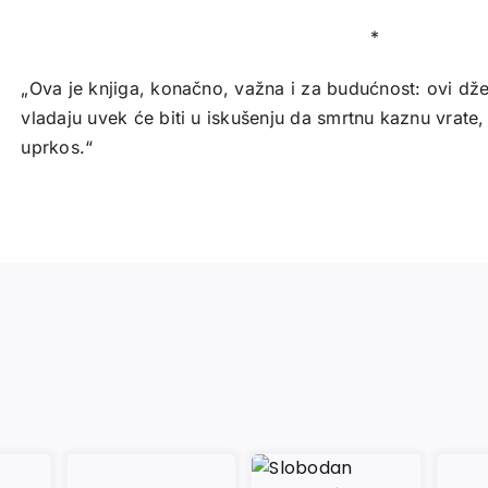
*
„Ova je knjiga, konačno, važna i za budućnost: ovi dž
vladaju uvek će biti u iskušenju da smrtnu kaznu vrat
uprkos.“