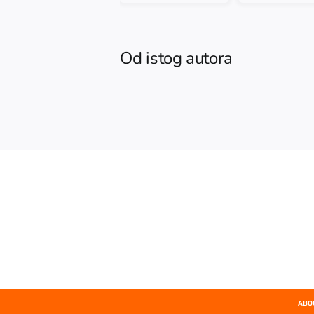
Od istog autora
ABO