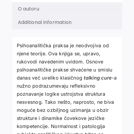
O autoru
Additional information
Psihoanalitička praksa je neodvojiva od
njene teorije. Ova knjiga se, upravo,
rukovodi navedenim uvidom. Osnove
psihoanalitičke prakse shvaćene u smislu
danas već uveliko klasičnog
talking cure
-a
nužno podrazumevaju refleksivno
poznavanje logike ustrojstva struktura
nesvesnog. Tako nešto, naprosto, ne biva
moguće bez ozbiljnog uzimanja u obzir
strukture i dinamike čovekove jezičke
kompetencije. Normalnost i patologija