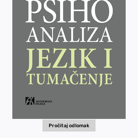
EU PROJECTS
Contact
Pročitaj odlomak