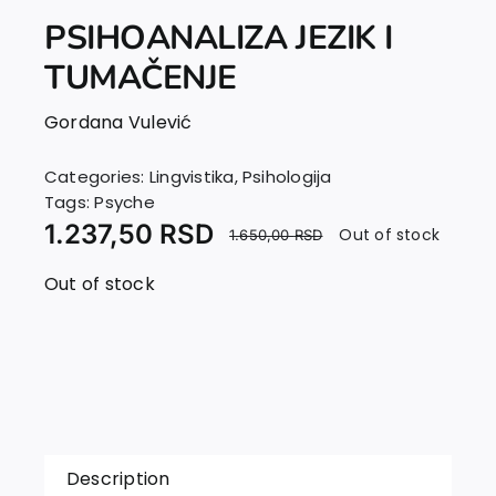
PSIHOANALIZA JEZIK I
TUMAČENJE
Gordana Vulević
Categories:
Lingvistika
,
Psihologija
Tags:
Psyche
1.237,50
RSD
Out of stock
1.650,00
RSD
Out of stock
Description