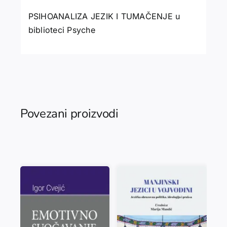
PSIHOANALIZA JEZIK I TUMAČENJE u
biblioteci Psyche
Povezani proizvodi