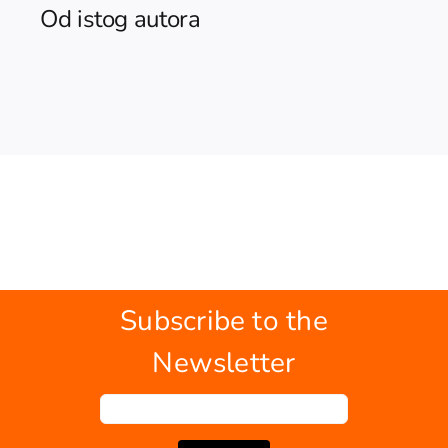
Od istog autora
Subscribe to the
Newsletter