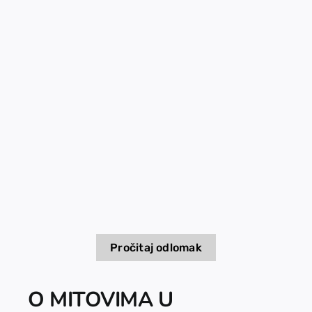
EU PROJECTS
Contact
Pročitaj odlomak
O MITOVIMA U