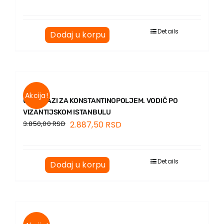
Details
Dodaj u korpu
Akcija!
U POTRAZI ZA KONSTANTINOPOLJEM. VODIČ PO
VIZANTIJSKOM ISTANBULU
3.850,00
RSD
2.887,50
RSD
Details
Dodaj u korpu