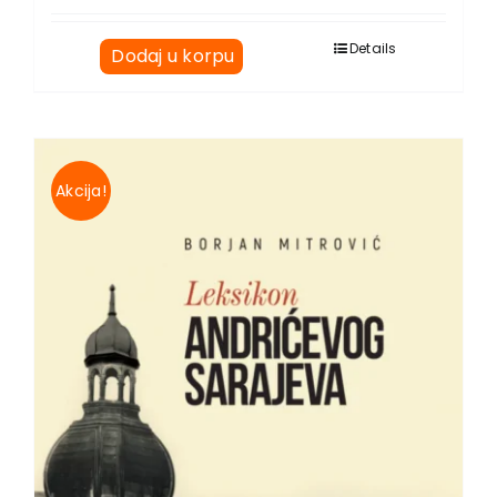
Details
Dodaj u korpu
Akcija!