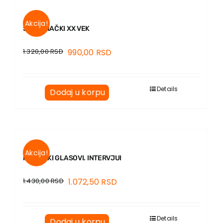
Akcija!
SLOVENAČKI XX VEK
1.320,00
RSD
990,00
RSD
Details
Dodaj u korpu
Akcija!
PESNIČKI GLASOVI. INTERVJUI
1.430,00
RSD
1.072,50
RSD
Details
Dodaj u korpu