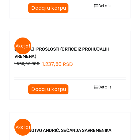
Details
Dodaj u korpu
Akcija!
OTKUCAJI PROŠLOSTI (CRTICE IZ PROHUJALIH
VREMENA)
1.650,00
RSD
1.237,50
RSD
Details
Dodaj u korpu
Akcija!
KO JE BIO IVO ANDRIĆ. SEĆANJA SAVREMENIKA