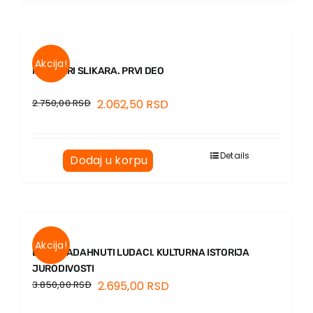
Akcija!
MEMOARI SLIKARA. PRVI DEO
2.750,00
RSD
2.062,50
RSD
Details
Dodaj u korpu
Akcija!
BOGONADAHNUTI LUDACI. KULTURNA ISTORIJA
JURODIVOSTI
3.850,00
RSD
2.695,00
RSD