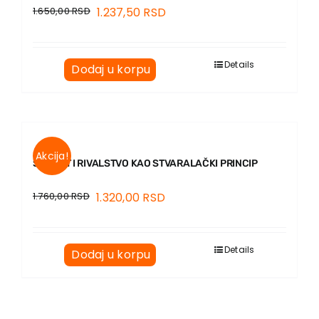
1.650,00
RSD
1.237,50
RSD
Details
Dodaj u korpu
Akcija!
ŠUBERT I RIVALSTVO KAO STVARALAČKI PRINCIP
1.760,00
RSD
1.320,00
RSD
Details
Dodaj u korpu