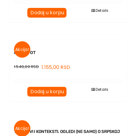
Details
Dodaj u korpu
Akcija!
MOJ ŽIVOT
1.540,00
RSD
1.155,00
RSD
Details
Dodaj u korpu
Akcija!
TEKSTOVI I KONTEKSTI. OGLEDI (NE SAMO) O SRPSKOJ