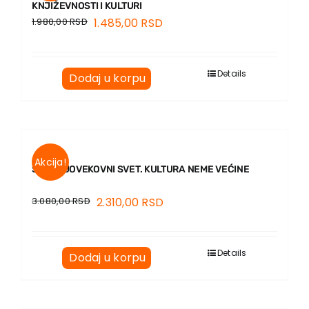
KNJIŽEVNOSTI I KULTURI
1.980,00
RSD
1.485,00
RSD
Details
Dodaj u korpu
Akcija!
SREDNJOVEKOVNI SVET. KULTURA NEME VEĆINE
3.080,00
RSD
2.310,00
RSD
Details
Dodaj u korpu