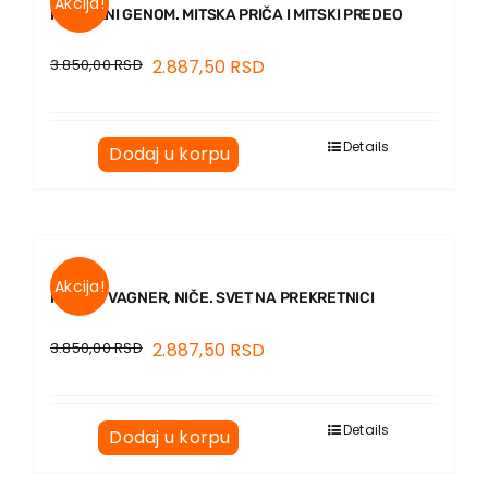
Akcija!
KULTURNI GENOM. MITSKA PRIČA I MITSKI PREDEO
3.850,00
RSD
2.887,50
RSD
Details
Dodaj u korpu
Akcija!
MARKS, VAGNER, NIČE. SVET NA PREKRETNICI
3.850,00
RSD
2.887,50
RSD
Details
Dodaj u korpu