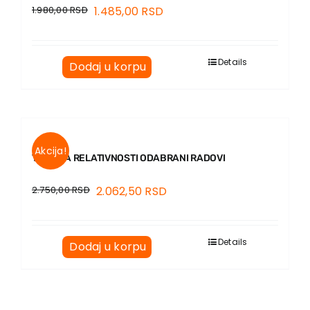
1.980,00
RSD
1.485,00
RSD
Details
Dodaj u korpu
Akcija!
TEORIJA RELATIVNOSTI ODABRANI RADOVI
2.750,00
RSD
2.062,50
RSD
Details
Dodaj u korpu