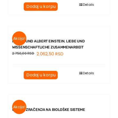
EU PROJEKTI
Details
Dodaj u korpu
Kontakt
Akcija!
MILEVA UND ALBERT EINSTEIN. LIEBE UND
WISSENSCHAFTLICHE ZUSAMMENARBEIT
2.750,00
RSD
2.062,50
RSD
Details
Dodaj u korpu
Akcija!
UTICAJ ZRAČENJA NA BIOLOŠKE SISTEME