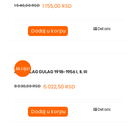
1.540,00
RSD
1.155,00
RSD
Details
Dodaj u korpu
Akcija!
ARHIPELAG GULAG 1918–1956 I, II, III
8.030,00
RSD
6.022,50
RSD
Details
Dodaj u korpu