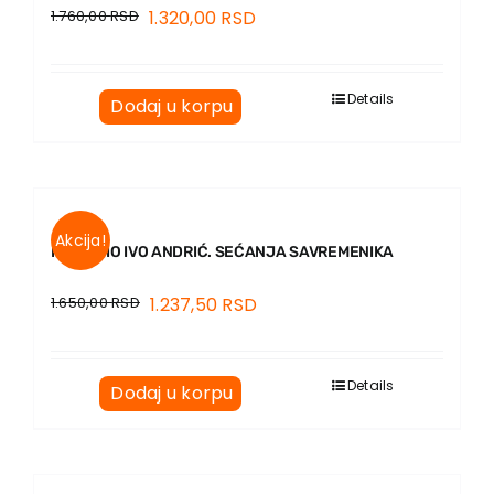
1.760,00
RSD
1.320,00
RSD
Details
Dodaj u korpu
Akcija!
KO JE BIO IVO ANDRIĆ. SEĆANJA SAVREMENIKA
1.650,00
RSD
1.237,50
RSD
Details
Dodaj u korpu