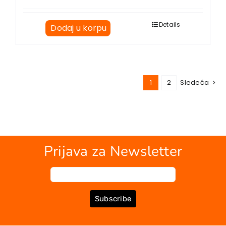
Details
Dodaj u korpu
1
2
Sledeća
Prijava za Newsletter
Subscribe