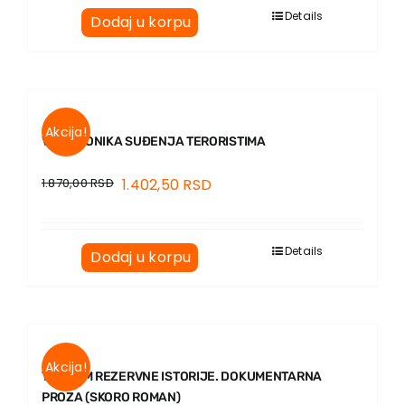
EU PROJEKTI
Details
Dodaj u korpu
Kontakt
Akcija!
V13. HRONIKA SUĐENJA TERORISTIMA
1.870,00
RSD
1.402,50
RSD
Details
Dodaj u korpu
Akcija!
TRAGOM REZERVNE ISTORIJE. DOKUMENTARNA
PROZA (SKORO ROMAN)