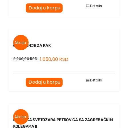
Details
Dodaj u korpu
Akcija!
ODELJENJE ZA RAK
2.200,00
RSD
1.650,00
RSD
Details
Dodaj u korpu
Akcija!
PREPISKA SVETOZARA PETROVIĆA SA ZAGREBAČKIM
KOLEGAMA II