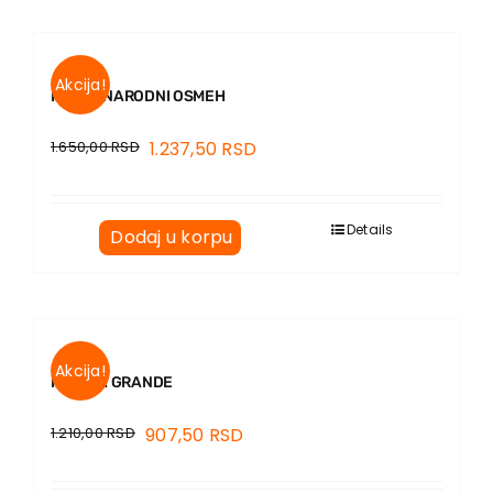
Akcija!
PROTIVNARODNI OSMEH
1.650,00
RSD
1.237,50
RSD
Details
Dodaj u korpu
Akcija!
FAMILIA GRANDE
1.210,00
RSD
907,50
RSD