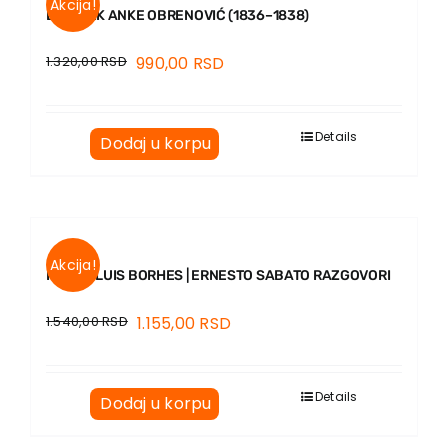
Akcija!
DNEVNIK ANKE OBRENOVIĆ (1836–1838)
1.320,00
RSD
990,00
RSD
Details
Dodaj u korpu
Akcija!
HORHE LUIS BORHES | ERNESTO SABATO RAZGOVORI
1.540,00
RSD
1.155,00
RSD
Details
Dodaj u korpu