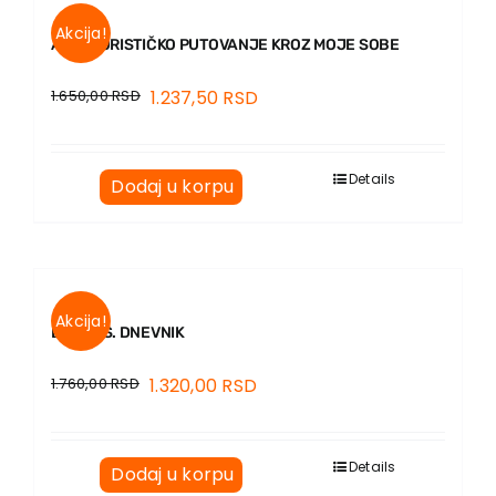
Akcija!
AVANTURISTIČKO PUTOVANJE KROZ MOJE SOBE
1.650,00
RSD
1.237,50
RSD
Details
Dodaj u korpu
Akcija!
BORHES. DNEVNIK
1.760,00
RSD
1.320,00
RSD
Details
Dodaj u korpu