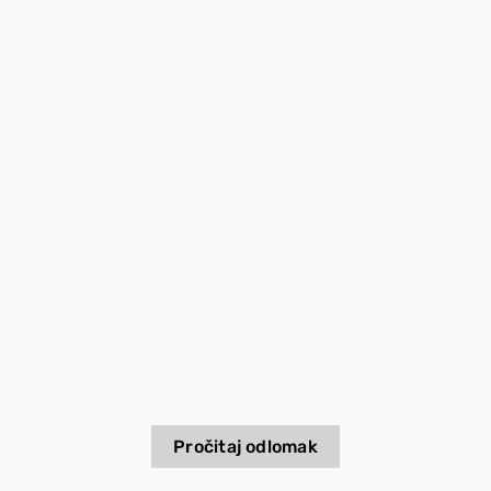
EU PROJEKTI
Kontakt
Pročitaj odlomak