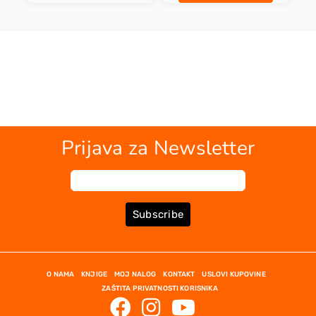
Prijava za Newsletter
Subscribe
O NAMA
KNJIGE
MOJ NALOG
KONTAKT
USLOVI KUPOVINE
ZAŠTITA PRIVATNOSTI KORISNIKA