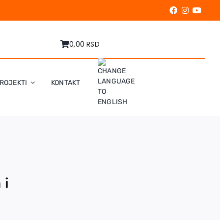
0,00 RSD
ROJEKTI
KONTAKT
 i