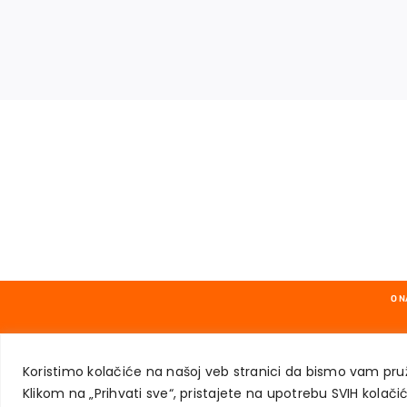
O 
Koristimo kolačiće na našoj veb stranici da bismo vam pruž
Klikom na „Prihvati sve“, pristajete na upotrebu SVIH kolačic