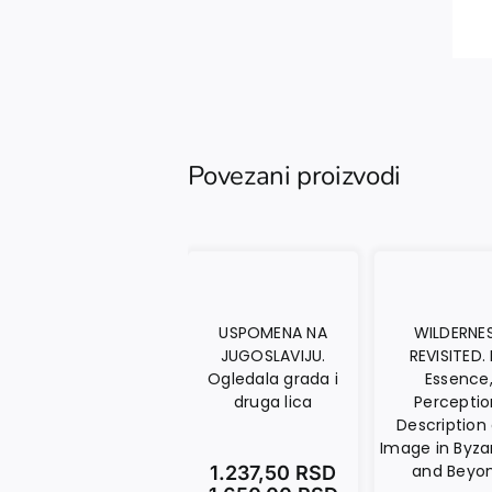
Povezani proizvodi
USPOMENA NA
WILDERNE
JUGOSLAVIJU.
REVISITED. 
Ogledala grada i
Essence
druga lica
Perceptio
Description
Image in Byz
and Beyo
1.237,50
RSD