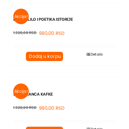
Akcija!
DON DELILO I POETIKA ISTORIJE
1.320,00
RSD
990,00
RSD
Details
Dodaj u korpu
Akcija!
SVET FRANCA KAFKE
1.320,00
RSD
990,00
RSD