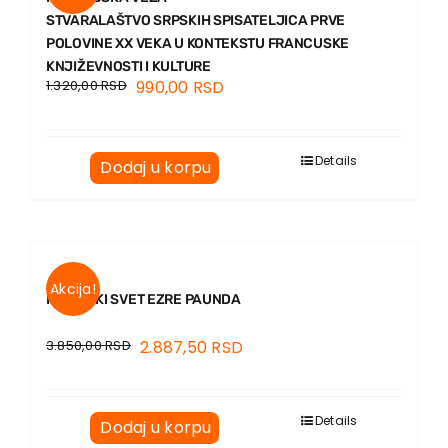
STVARALAŠTVO SRPSKIH SPISATELJICA PRVE
POLOVINE XX VEKA U KONTEKSTU FRANCUSKE
KNJIŽEVNOSTI I KULTURE
1.320,00
RSD
990,00
RSD
Details
Dodaj u korpu
Akcija!
PESNIČKI SVET EZRE PAUNDA
3.850,00
RSD
2.887,50
RSD
Details
Dodaj u korpu