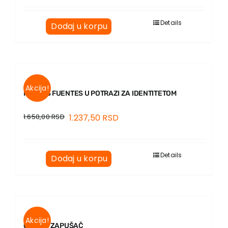
Details
Dodaj u korpu
Akcija!
KARLOS FUENTES U POTRAZI ZA IDENTITETOM
1.650,00
RSD
1.237,50
RSD
Details
Dodaj u korpu
Akcija!
ORFEJ I ZAPUŠAČ