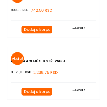
990,00
RSD
742,50
RSD
Details
Dodaj u korpu
Akcija!
ISTORIJA AMERIČKE KNJIŽEVNOSTI
3.025,00
RSD
2.268,75
RSD
Details
Dodaj u korpu