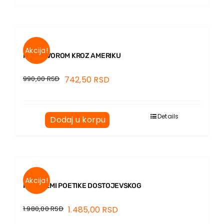
Akcija!
RAZGOVOROM KROZ AMERIKU
990,00
RSD
742,50
RSD
Details
Dodaj u korpu
Akcija!
PROBLEMI POETIKE DOSTOJEVSKOG
1.980,00
RSD
1.485,00
RSD