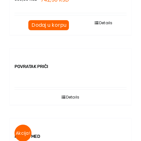
Details
Dodaj u korpu
POVRATAK PRIČI
Details
Akcija!
PELEN I MED