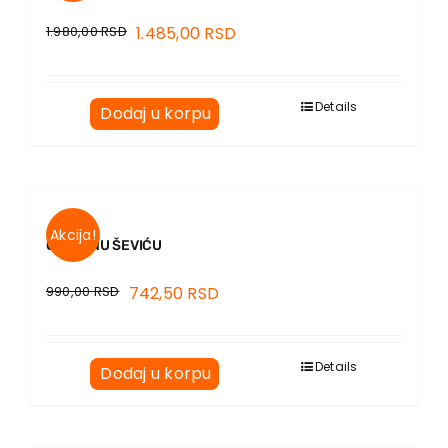
1.980,00
RSD
1.485,00
RSD
Details
Dodaj u korpu
Akcija!
O MILANU ŠEVIĆU
990,00
RSD
742,50
RSD
Details
Dodaj u korpu