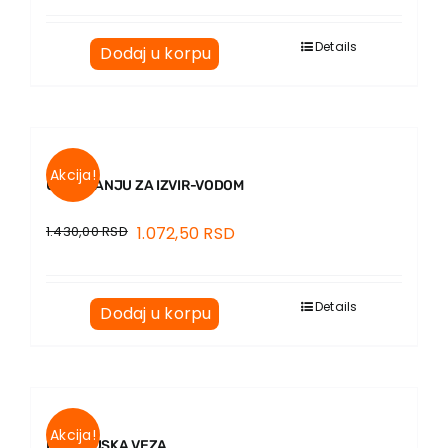
Details
Dodaj u korpu
Akcija!
U TRAGANJU ZA IZVIR-VODOM
1.430,00
RSD
1.072,50
RSD
Details
Dodaj u korpu
Akcija!
FRANCUSKA VEZA