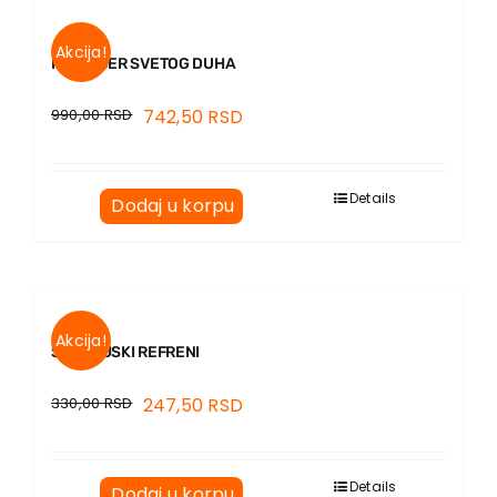
Akcija!
KAVALJER SVETOG DUHA
990,00
RSD
742,50
RSD
Details
Dodaj u korpu
Akcija!
SEMOLJSKI REFRENI
330,00
RSD
247,50
RSD
Details
Dodaj u korpu