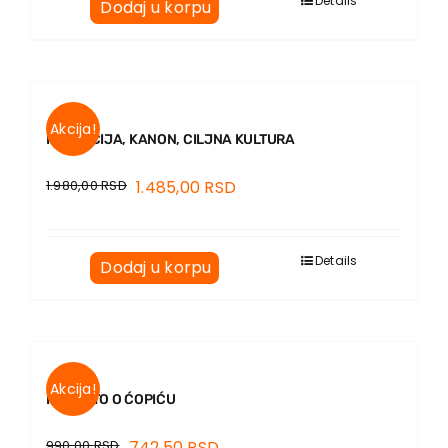
Details
Dodaj u korpu
Akcija!
RECEPCIJA, KANON, CILJNA KULTURA
1.980,00
RSD
1.485,00
RSD
Details
Dodaj u korpu
Akcija!
PONEŠTO O ĆOPIĆU
990,00
RSD
742,50
RSD