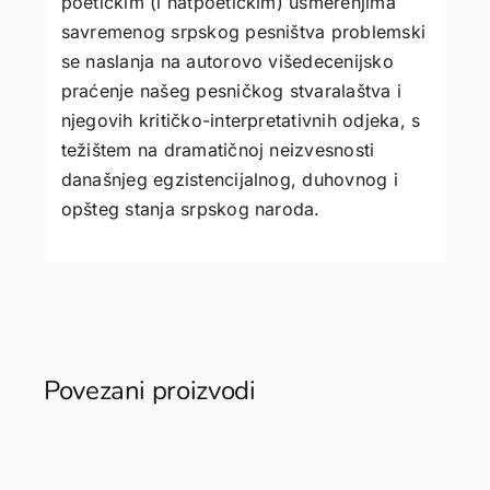
poetičkim (i natpoetičkim) usmerenjima
savremenog srpskog pesništva problemski
se naslanja na autorovo višedecenijsko
praćenje našeg pesničkog stvaralaštva i
njegovih kritičko-interpretativnih odjeka, s
težištem na dramatičnoj neizvesnosti
današnjeg egzistencijalnog, duhovnog i
opšteg stanja srpskog naroda.
Povezani proizvodi