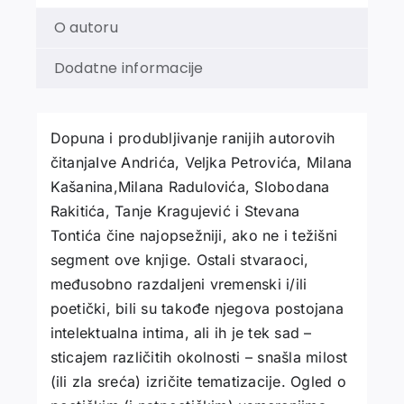
O autoru
Dodatne informacije
Dopuna i produbljivanje ranijih autorovih
čitanjaIve Andrića, Veljka Petrovića, Milana
Kašanina,Milana Radulovića, Slobodana
Rakitića, Tanje Kragujević i Stevana
Tontića čine najopsežniji, ako ne i težišni
segment ove knjige. Ostali stvaraoci,
međusobno razdaljeni vremenski i/ili
poetički, bili su takođe njegova postojana
intelektualna intima, ali ih je tek sad –
sticajem različitih okolnosti – snašla milost
(ili zla sreća) izričite tematizacije. Ogled o