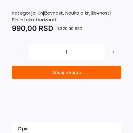
EU PROJEKTI
Kontakt
Kategorija:
Književnost
,
Nauka o književnosti
Biblioteka:
Horizonti
990,00
RSD
1.320,00
RSD
MEĐU
SVOJIMA
količina
Dodaj u korpu
Opis