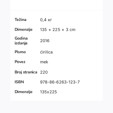
Težina
0,4 кг
Dimenzije
135 × 225 × 3 cm
Godina
2016
izdanja
Pismo
ćirilica
Povez
mek
Broj stranica
220
ISBN
978-86-6263-123-7
Dimenzije
135x225