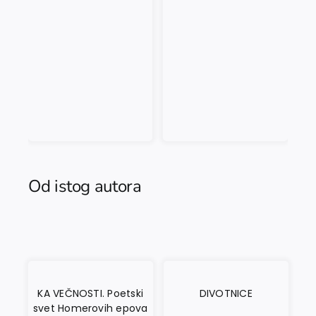
Od istog autora
KA VEČNOSTI. Poetski
DIVOTNICE
svet Homerovih epova