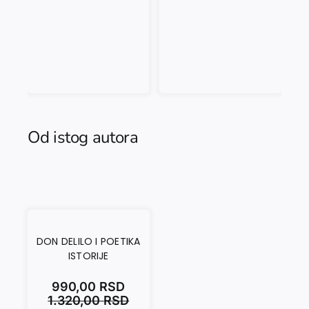
Od istog autora
DON DELILO I POETIKA
ISTORIJE
990,00
RSD
1.320,00
RSD