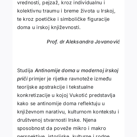
vrednosti, pejzaž, kroz individualnu i
kolektivnu traumu i breme života u Irskoj,
te kroz poetičke i simboličke figuracije
doma u irskoj književnosti.
Prof. dr Aleksandra Jovanović
Studija
Antinomije doma u modernoj irskoj
priči
primjer je rijetke ravnoteže između
teorijske apstrakcije i tekstualne
konkretizacije u kojoj Vukotić predstavlja
kako se antinomije doma reflektuju u
književnom narativu, kulturnom kontekstu i
društvenoj stvarnosti Irske. Njena
sposobnost da poveže mikro i makro
perspektive, istorijske, kulturne i rodne