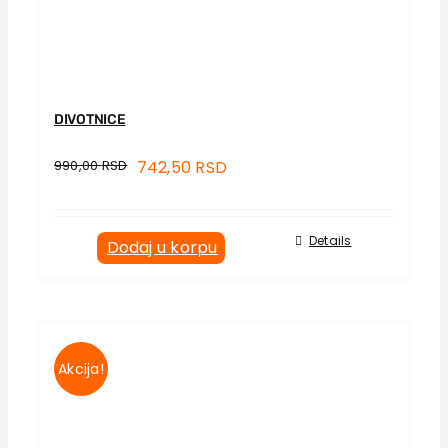
DIVOTNICE
990,00
RSD
742,50
RSD
Details
Dodaj u korpu
Akcija!