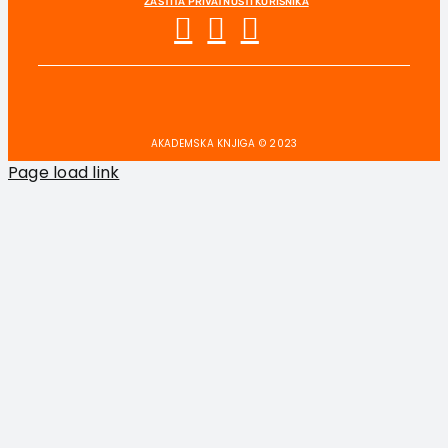
ZAŠTITA PRIVATNOSTI KORISNIKA
AKADEMSKA KNJIGA © 2023
Page load link