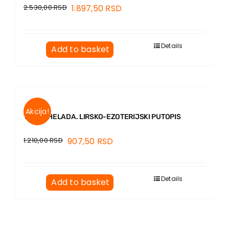
2.530,00
RSD
1.897,50
RSD
Details
Add to basket
Akcija!
TAJNA HELADA. LIRSKO-EZOTERIJSKI PUTOPIS
1.210,00
RSD
907,50
RSD
Details
Add to basket