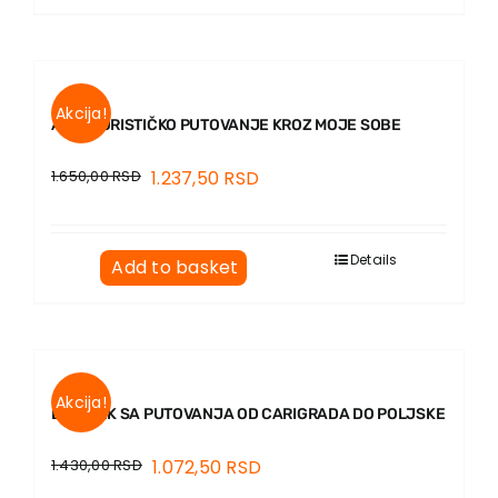
Akcija!
AVANTURISTIČKO PUTOVANJE KROZ MOJE SOBE
1.650,00
RSD
1.237,50
RSD
Details
Add to basket
Akcija!
DNEVNIK SA PUTOVANJA OD CARIGRADA DO POLJSKE
1.430,00
RSD
1.072,50
RSD