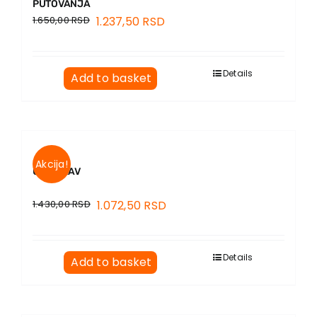
PUTOVANJA
1.650,00
RSD
1.237,50
RSD
Details
Add to basket
Akcija!
UZ DUNAV
1.430,00
RSD
1.072,50
RSD
Details
Add to basket