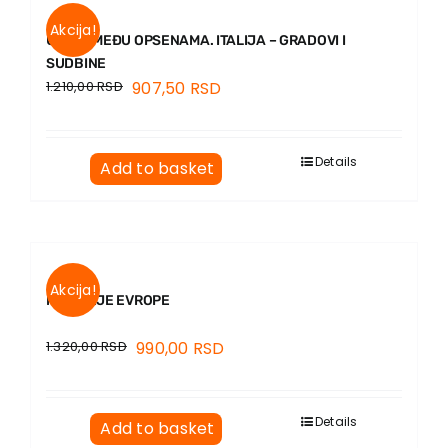
Akcija!
ULJEZ MEĐU OPSENAMA. ITALIJA – GRADOVI I
SUDBINE
1.210,00
RSD
907,50
RSD
Details
Add to basket
Akcija!
MELODIJE EVROPE
1.320,00
RSD
990,00
RSD
Details
Add to basket