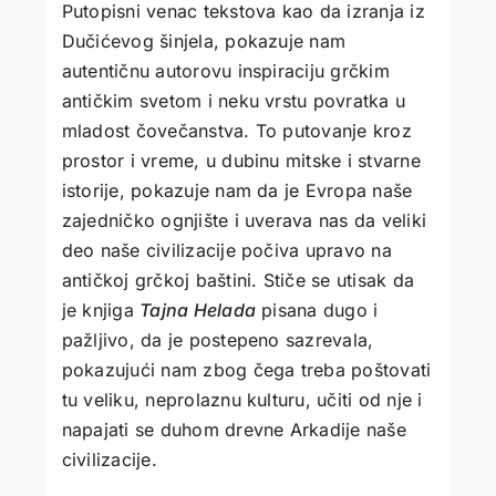
Putopisni venac tekstova kao da izranja iz
Dučićevog šinjela, pokazuje nam
autentičnu autorovu inspiraciju grčkim
antičkim svetom i neku vrstu povratka u
mladost čovečanstva. To putovanje kroz
prostor i vreme, u dubinu mitske i stvarne
istorije, pokazuje nam da je Evropa naše
zajedničko ognjište i uverava nas da veliki
deo naše civilizacije počiva upravo na
antičkoj grčkoj baštini. Stiče se utisak da
je knjiga
Tajna Helada
pisana dugo i
pažljivo, da je postepeno sazrevala,
pokazujući nam zbog čega treba poštovati
tu veliku, neprolaznu kulturu, učiti od nje i
napajati se duhom drevne Arkadije naše
civilizacije.