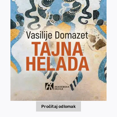
EU PROJECTS
Contact
Pročitaj odlomak