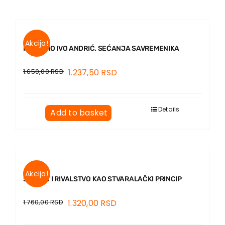
Akcija!
KO JE BIO IVO ANDRIĆ. SEĆANJA SAVREMENIKA
1.650,00
RSD
1.237,50
RSD
Details
Add to basket
Akcija!
ŠUBERT I RIVALSTVO KAO STVARALAČKI PRINCIP
1.760,00
RSD
1.320,00
RSD