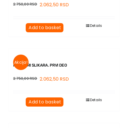
2.750,00
RSD
2.062,50
RSD
Details
Add to basket
Akcija!
MEMOARI SLIKARA. PRVI DEO
2.750,00
RSD
2.062,50
RSD
Details
Add to basket