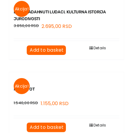
Akcija!
BOGONADAHNUTI LUDACI. KULTURNA ISTORIJA
JURODIVOSTI
3.850,00
RSD
2.695,00
RSD
Details
Add to basket
Akcija!
MOJ ŽIVOT
1.540,00
RSD
1.155,00
RSD
Details
Add to basket