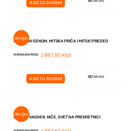
Details
Add to basket
Akcija!
KULTURNI GENOM. MITSKA PRIČA I MITSKI PREDEO
3.850,00
RSD
2.887,50
RSD
Details
Add to basket
Akcija!
MARKS, VAGNER, NIČE. SVET NA PREKRETNICI
3.850,00
RSD