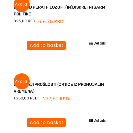
Akcija!
LJUDI OD PERA I FILOZOFI. (IN)DISKRETNI ŠARM
POLITIKE
825,00
RSD
618,75
RSD
Details
Add to basket
Akcija!
OTKUCAJI PROŠLOSTI (CRTICE IZ PROHUJALIH
VREMENA)
1.650,00
RSD
1.237,50
RSD
Details
Add to basket