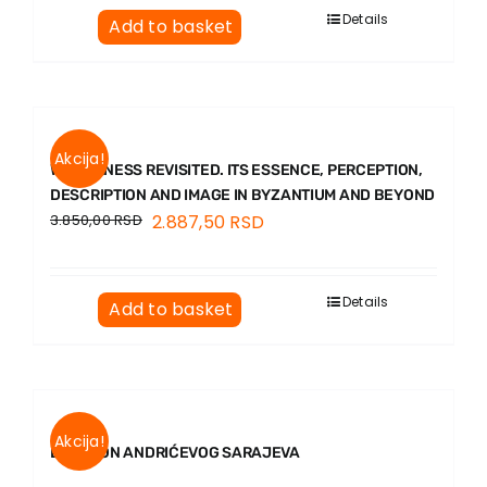
EU PROJECTS
Details
Add to basket
Contact
Akcija!
WILDERNESS REVISITED. ITS ESSENCE, PERCEPTION,
DESCRIPTION AND IMAGE IN BYZANTIUM AND BEYOND
3.850,00
RSD
2.887,50
RSD
Details
Add to basket
Akcija!
LEKSIKON ANDRIĆEVOG SARAJEVA