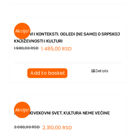
Akcija!
TEKSTOVI I KONTEKSTI. OGLEDI (NE SAMO) O SRPSKOJ
KNJIŽEVNOSTI I KULTURI
1.980,00
RSD
1.485,00
RSD
Details
Add to basket
Akcija!
SREDNJOVEKOVNI SVET. KULTURA NEME VEĆINE
3.080,00
RSD
2.310,00
RSD