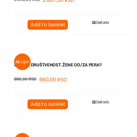
2.887,50
RSD
Details
Add to basket
Akcija!
SALON I DRUŠTVENOST. ŽENE OD/ZA PERA?
880,00
RSD
660,00
RSD
Details
Add to basket