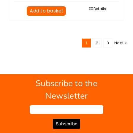
Details
Add to basket
1
2
3
Next
Subscribe to the
Newsletter
Subscribe