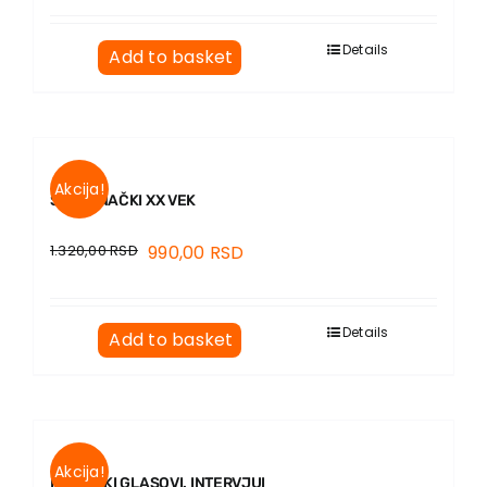
Details
Add to basket
Akcija!
SLOVENAČKI XX VEK
1.320,00
RSD
990,00
RSD
Details
Add to basket
Akcija!
PESNIČKI GLASOVI. INTERVJUI