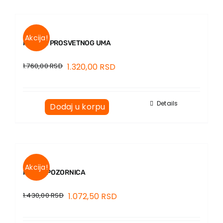
Akcija!
KRITIKA PROSVETNOG UMA
1.760,00
RSD
1.320,00
RSD
Details
Dodaj u korpu
Akcija!
RATNA POZORNICA
1.430,00
RSD
1.072,50
RSD