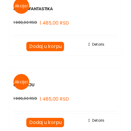
Akcija!
FUTUROFANTASTIKA
1.980,00
RSD
1.485,00
RSD
Details
Dodaj u korpu
Akcija!
O PISANJU
1.980,00
RSD
1.485,00
RSD
Details
Dodaj u korpu