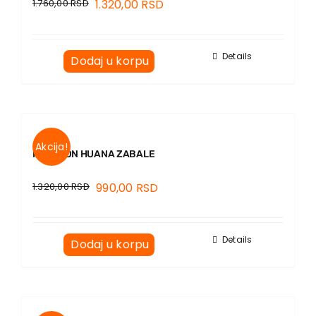
1.760,00
RSD
1.320,00
RSD
Details
Dodaj u korpu
Akcija!
MARATON HUANA ZABALE
1.320,00
RSD
990,00
RSD
Details
Dodaj u korpu