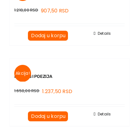
1.210,00
RSD
907,50
RSD
Details
Dodaj u korpu
Akcija!
NJEGOŠ I POEZIJA
1.650,00
RSD
1.237,50
RSD
Details
Dodaj u korpu