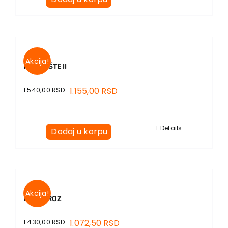
Akcija!
POZORIŠTE II
1.540,00
RSD
1.155,00
RSD
Details
Dodaj u korpu
Akcija!
ROJAL ROZ
1.430,00
RSD
1.072,50
RSD