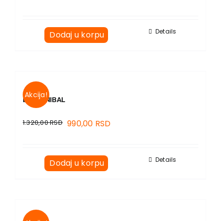
Details
Dodaj u korpu
Akcija!
BALKANIBAL
1.320,00
RSD
990,00
RSD
Details
Dodaj u korpu