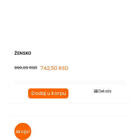
ŽENSKO
990,00
RSD
742,50
RSD
Details
Dodaj u korpu
Akcija!