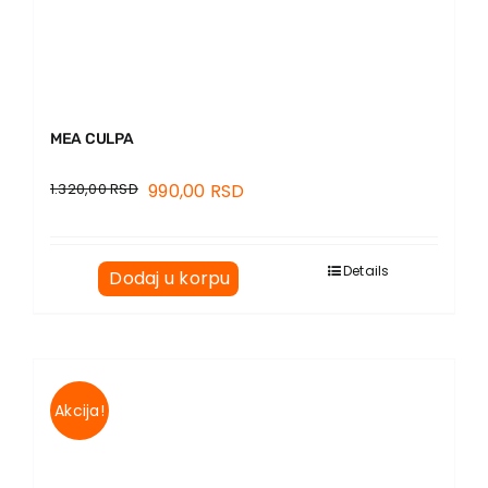
MEA CULPA
1.320,00
RSD
990,00
RSD
Details
Dodaj u korpu
Akcija!