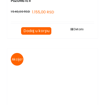
POZORIŠTE II
1.540,00
RSD
1.155,00
RSD
Details
Dodaj u korpu
Akcija!