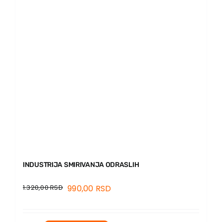
INDUSTRIJA SMIRIVANJA ODRASLIH
1.320,00
RSD
990,00
RSD