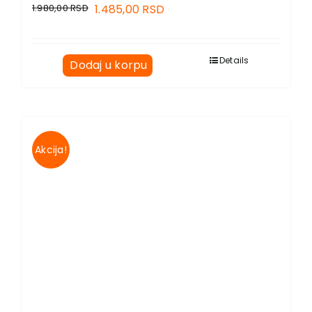
1.980,00
RSD
1.485,00
RSD
Details
Dodaj u korpu
Akcija!