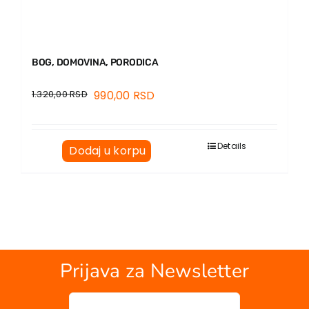
BOG, DOMOVINA, PORODICA
1.320,00
RSD
990,00
RSD
Details
Dodaj u korpu
Prijava za Newsletter