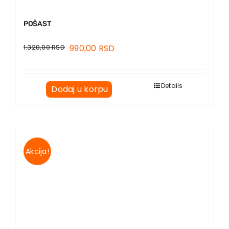
POŠAST
1.320,00
RSD
990,00
RSD
Details
Dodaj u korpu
Akcija!