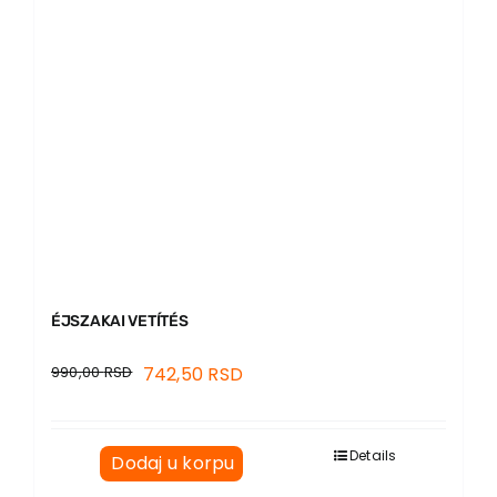
ÉJSZAKAI VETÍTÉS
990,00
RSD
742,50
RSD
Details
Dodaj u korpu