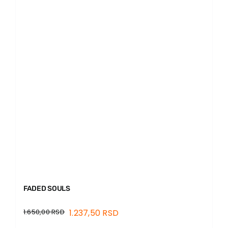
FADED SOULS
1.650,00
RSD
1.237,50
RSD