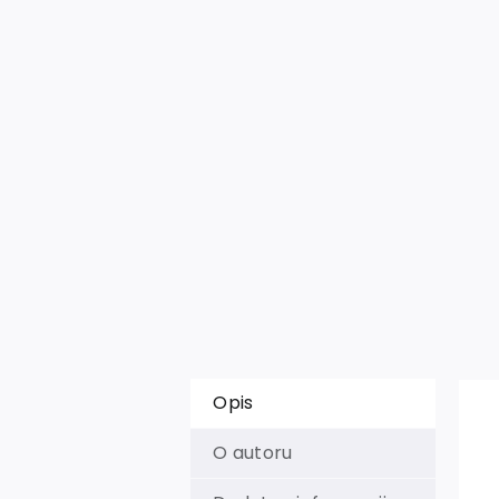
Opis
O autoru