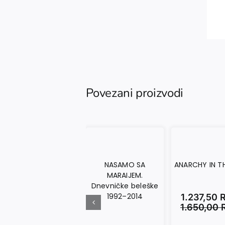
Povezani proizvodi
NASAMO SA
ANARCHY IN T
MARAIJEM.
Dnevničke beleške
1992–2014
1.237,50
1.650,00