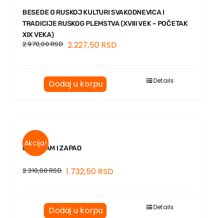
BESEDE O RUSKOJ KULTURI SVAKODNEVICA I
TRADICIJE RUSKOG PLEMSTVA (XVIII VEK – POČETAK
XIX VEKA)
2.970,00
RSD
2.227,50
RSD
Details
Dodaj u korpu
Akcija!
ORGAZAM I ZAPAD
2.310,00
RSD
1.732,50
RSD
Details
Dodaj u korpu