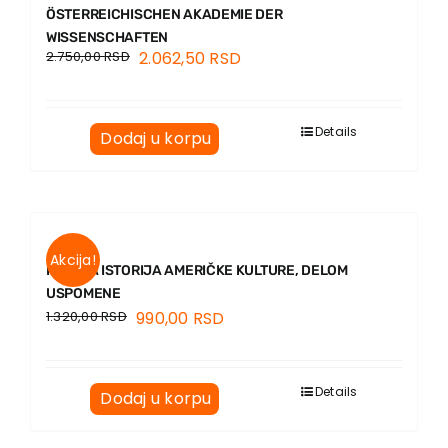
ÖSTERREICHISCHEN AKADEMIE DER
WISSENSCHAFTEN
2.750,00
RSD
2.062,50
RSD
Details
Dodaj u korpu
Akcija!
KRATKA ISTORIJA AMERIČKE KULTURE, DELOM
USPOMENE
1.320,00
RSD
990,00
RSD
Details
Dodaj u korpu