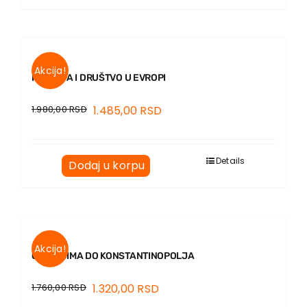
Akcija!
RELIGIJA I DRUŠTVO U EVROPI
1.980,00
RSD
1.485,00
RSD
Details
Dodaj u korpu
Akcija!
OD BUDIMA DO KONSTANTINOPOLJA
1.760,00
RSD
1.320,00
RSD