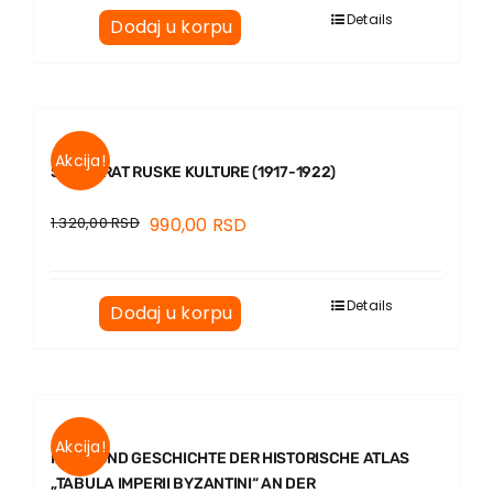
EU PROJEKTI
Details
Dodaj u korpu
Kontakt
Akcija!
SUNOVRAT RUSKE KULTURE (1917-1922)
1.320,00
RSD
990,00
RSD
Details
Dodaj u korpu
Akcija!
RAUM UND GESCHICHTE DER HISTORISCHE ATLAS
„TABULA IMPERII BYZANTINI“ AN DER