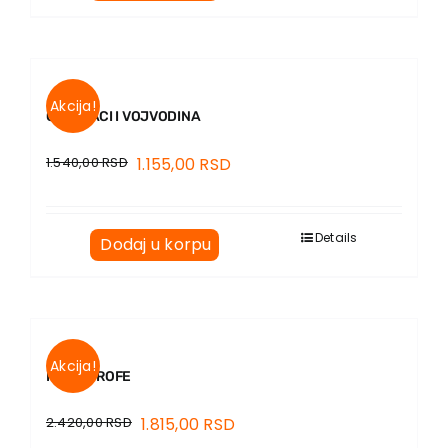
Akcija!
GORŠTACI I VOJVODINA
1.540,00
RSD
1.155,00
RSD
Details
Dodaj u korpu
Akcija!
KATASTROFE
2.420,00
RSD
1.815,00
RSD