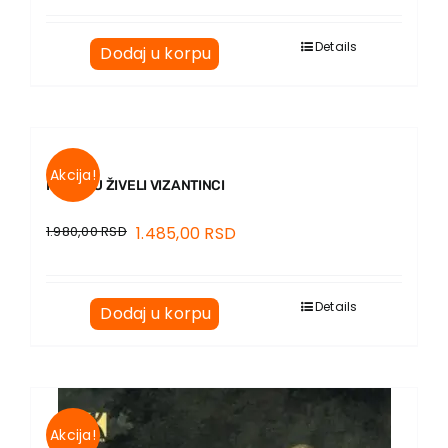
Details
Dodaj u korpu
Akcija!
KAKO SU ŽIVELI VIZANTINCI
1.980,00
RSD
1.485,00
RSD
Details
Dodaj u korpu
Akcija!