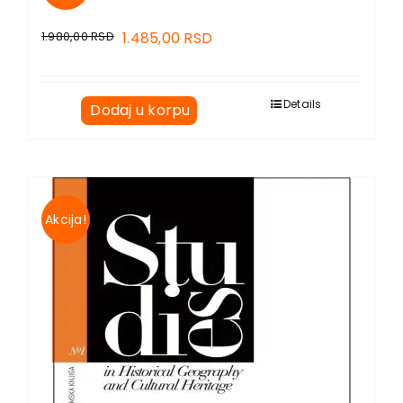
1.980,00
RSD
1.485,00
RSD
Details
Dodaj u korpu
Akcija!