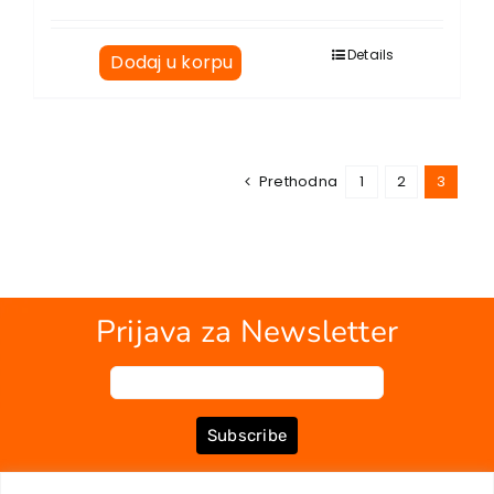
Details
Dodaj u korpu
Prethodna
1
2
3
Prijava za Newsletter
Subscribe