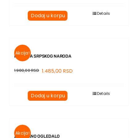
Details
Dodaj u korpu
Akcija!
ISTORIJA SRPSKOG NARODA
1.980,00
RSD
1.485,00
RSD
Details
Dodaj u korpu
Akcija!
ZAKOPANO OGLEDALO