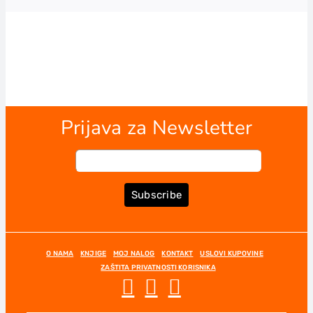
Prijava za Newsletter
Subscribe
O NAMA
KNJIGE
MOJ NALOG
KONTAKT
USLOVI KUPOVINE
ZAŠTITA PRIVATNOSTI KORISNIKA