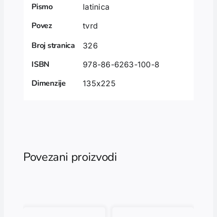
Pismo
latinica
Povez
tvrd
Broj stranica
326
ISBN
978-86-6263-100-8
Dimenzije
135x225
Povezani proizvodi