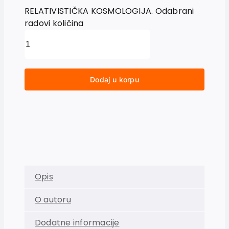
RELATIVISTIČKA KOSMOLOGIJA. Odabrani
radovi količina
Dodaj u korpu
Opis
O autoru
Dodatne informacije