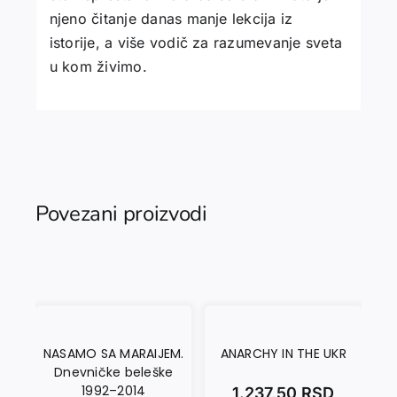
njeno čitanje danas manje lekcija iz
istorije, a više vodič za razumevanje sveta
u kom živimo.
Povezani proizvodi
NASAMO SA MARAIJEM.
ANARCHY IN THE UKR
Dnevničke beleške
1992–2014
1.237,50
RSD