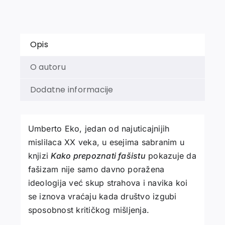
Opis
O autoru
Dodatne informacije
Umberto Eko, jedan od najuticajnijih
mislilaca XX veka, u esejima sabranim u
knjizi
Kako prepoznati fašistu
pokazuje da
fašizam nije samo davno poražena
ideologija već skup strahova i navika koi
se iznova vraćaju kada društvo izgubi
sposobnost kritičkog mišljenja.