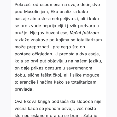
Polazeći od uspomena na svoje detinjstvo
pod Musolinijem, Eko analizira kako
nastaje atmosfera netrpeljivosti, ali i kako
se proizvode neprijatelji i jezik pretvara u
oružje. Njegov čuveni esej
Večni fašizam
razlaže znakove po kojima se totalitarizam
može prepoznati i pre nego što on
postane očigledan. U preostala dva eseja,
koja se prvi put objavljuju na našem jeziku,
on daje prikaz cenzure u savremenom
dobu, slične fašističkoj, ali i slike moguće
tolerancije i načina kako se totalitarizam
prevlada.
Ova Ekova knjiga podseća da sloboda nije
večna kada se jednom osvoji, već nešto
što neprestano mora da se brani. Zato je