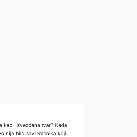
sta kao i zvezdana tvar? Kada
 nije bilo savremenika koji