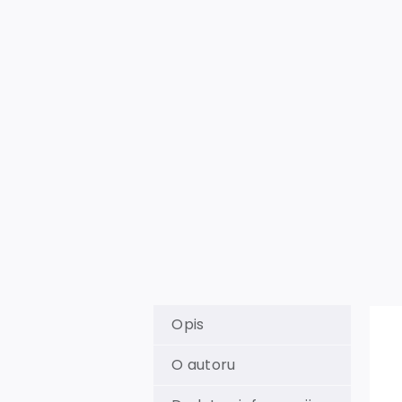
Opis
O autoru