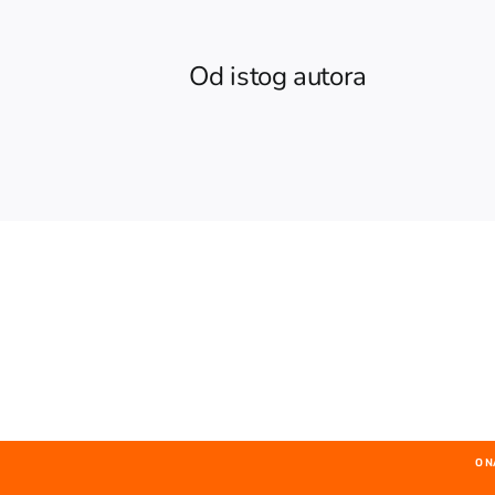
Od istog autora
O 