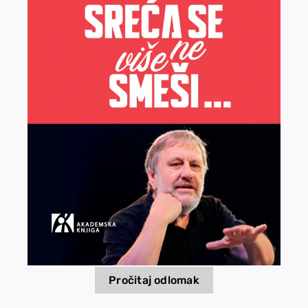
EU PROJEKTI
Kontakt
Pročitaj odlomak