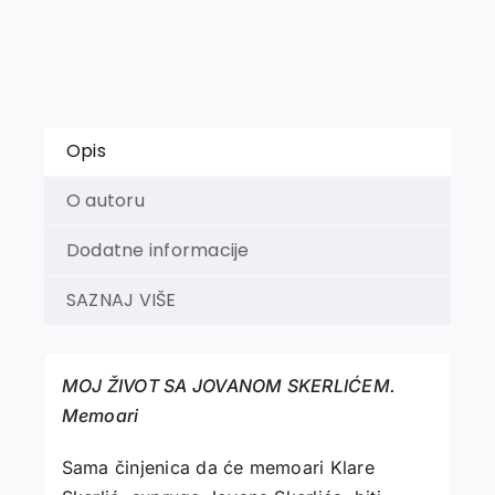
Memoari
količina
Opis
O autoru
Dodatne informacije
SAZNAJ VIŠE
MOJ ŽIVOT SA JOVANOM SKERLIĆEM.
Memoari
Sama činjenica da će memoari Klare