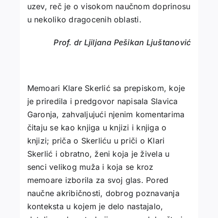
uzev, reč je o visokom naučnom doprinosu
u nekoliko dragocenih oblasti.
Prof. dr Ljilјana Pešikan Ljuštanović
Memoari Klare Skerlić sa prepiskom, koje
je priredila i predgovor napisala Slavica
Garonja, zahvalјujući njenim komentarima
čitaju se kao knjiga u knjizi i knjiga o
knjizi; priča o Skerliću u priči o Klari
Skerlić i obratno, ženi koja je živela u
senci velikog muža i koja se kroz
memoare izborila za svoj glas. Pored
naučne akribičnosti, dobrog poznavanja
konteksta u kojem je delo nastajalo,