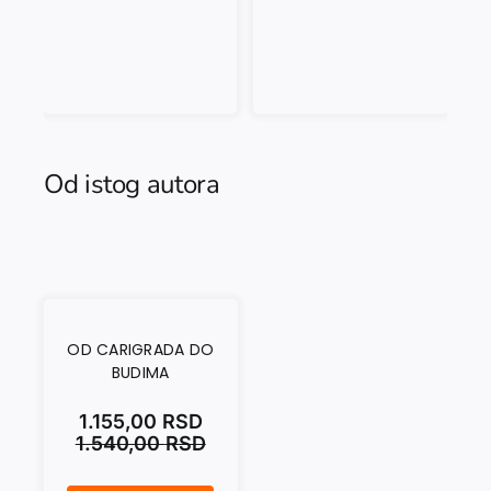
Od istog autora
OD CARIGRADA DO
BUDIMA
1.155,00
RSD
1.540,00
RSD