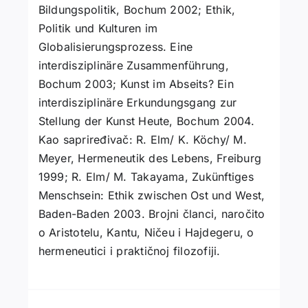
Bildungspolitik, Bochum 2002; Ethik,
Politik und Kulturen im
Globalisierungsprozess. Eine
interdisziplinäre Zusammenführung,
Bochum 2003; Kunst im Abseits? Ein
interdisziplinäre Erkundungsgang zur
Stellung der Kunst Heute, Bochum 2004.
Kao sapriređivač: R. Elm/ K. Köchy/ M.
Meyer, Hermeneutik des Lebens, Freiburg
1999; R. Elm/ M. Takayama, Zukünftiges
Menschsein: Ethik zwischen Ost und West,
Baden-Baden 2003. Brojni članci, naročito
o Aristotelu, Kantu, Ničeu i Hajdegeru, o
hermeneutici i praktičnoj filozofiji.