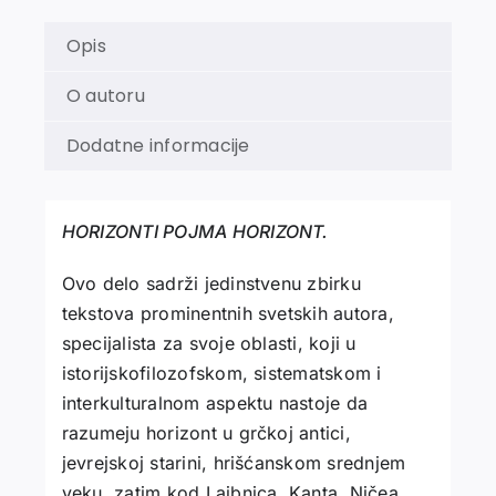
Opis
O autoru
Dodatne informacije
HORIZONTI POJMA HORIZONT.
Ovo delo sadrži jedinstvenu zbirku
tekstova prominentnih svetskih autora,
specijalista za svoje oblasti, koji u
istorijskofilozofskom, sistematskom i
interkulturalnom aspektu nastoje da
razumeju horizont u grčkoj antici,
jevrejskoj starini, hrišćanskom srednjem
veku, zatim kod Lajbnica, Kanta, Ničea,