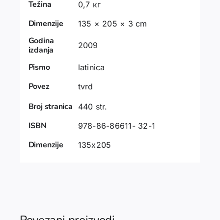
Težina
0,7 кг
Dimenzije
135 × 205 × 3 cm
Godina
2009
izdanja
Pismo
latinica
Povez
tvrd
Broj stranica
440 str.
ISBN
978-86-86611- 32-1
Dimenzije
135x205
Povezani proizvodi