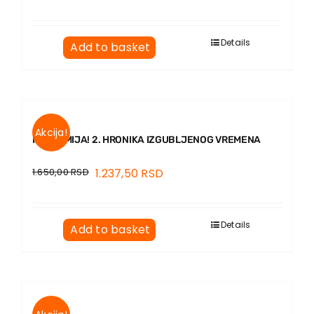
Details
Add to basket
Akcija!
PANDEMIJA! 2. HRONIKA IZGUBLJENOG VREMENA
1.650,00
RSD
1.237,50
RSD
Details
Add to basket