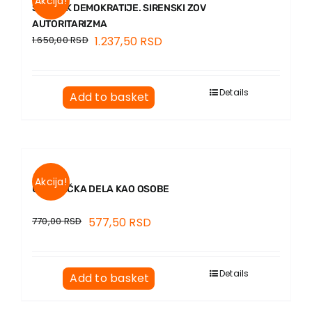
Akcija!
SUMRAK DEMOKRATIJE. SIRENSKI ZOV
AUTORITARIZMA
1.650,00
RSD
1.237,50
RSD
Details
Add to basket
Akcija!
UMETNIČKA DELA KAO OSOBE
770,00
RSD
577,50
RSD
Details
Add to basket