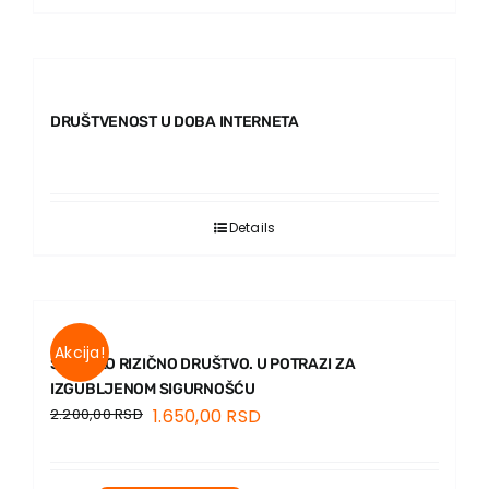
DRUŠTVENOST U DOBA INTERNETA
Details
Akcija!
SVETSKO RIZIČNO DRUŠTVO. U POTRAZI ZA
IZGUBLJENOM SIGURNOŠĆU
2.200,00
RSD
1.650,00
RSD