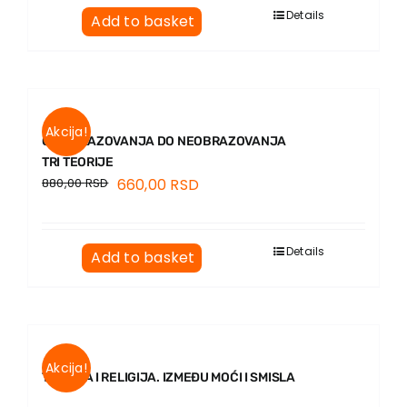
Details
Add to basket
Akcija!
OD OBRAZOVANJA DO NEOBRAZOVANJA
TRI TEORIJE
880,00
RSD
660,00
RSD
Details
Add to basket
Akcija!
TRAUMA I RELIGIJA. IZMEĐU MOĆI I SMISLA