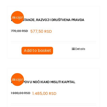
Akcija!
BLAGOSTANJE, RAZVOJ I DRUŠTVENA PRAVDA
770,00
RSD
577,50
RSD
Details
Add to basket
Akcija!
KAO LOPOV U NOĆI KAKO MISLITI KAPITAL
1.980,00
RSD
1.485,00
RSD