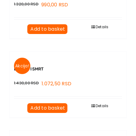
1.320,00
RSD
990,00
RSD
Details
Add to basket
Akcija!
DŽIHAD I SMRT
1.430,00
RSD
1.072,50
RSD
Details
Add to basket