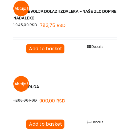
Akcija!
NAŠA NEVOLJA DOLAZI IZDALEKA – NAŠE ZLO DOPIRE
NADALEKO
1.045,00
RSD
783,75
RSD
Details
Add to basket
Akcija!
IZVAN KRUGA
1.200,00
RSD
900,00
RSD
Details
Add to basket