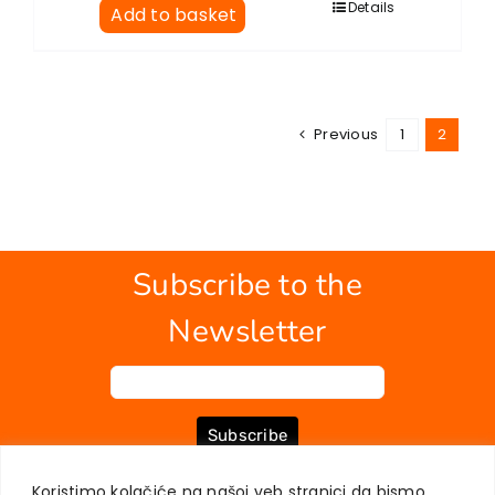
Details
Add to basket
Previous
1
2
Subscribe to the
Newsletter
Subscribe
Koristimo kolačiće na našoj veb stranici da bismo