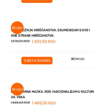
Contact
Akcija!
SAMOČEŽNJA HRIŠĆANSTVA. EKUMENIZAM S OVE I
ONE STRANE HRIŠĆANSTVA
1.870,00
RSD
1.402,50
RSD
Details
Add to basket
Akcija!
IMAGINARNA MAЈKA. ROD I NACIONALIZAM U KULTURI
20. VEKA
1.980,00
RSD
1.485,00
RSD