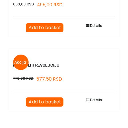
660,00
RSD
495,00
RSD
Details
Add to basket
Akcija!
(ZA)MISLITI REVOLUCIJU
770,00
RSD
577,50
RSD
Details
Add to basket