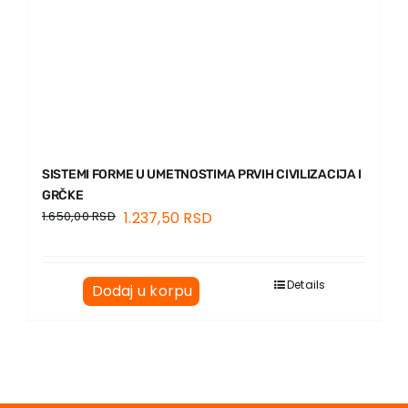
SISTEMI FORME U UMETNOSTIMA PRVIH CIVILIZACIJA I
GRČKE
1.650,00
RSD
1.237,50
RSD
Details
Dodaj u korpu