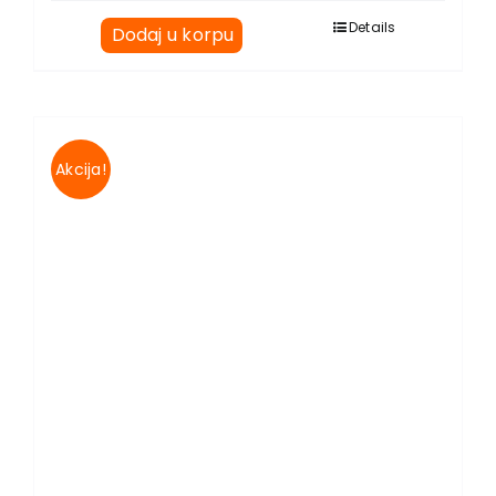
Details
Dodaj u korpu
Akcija!