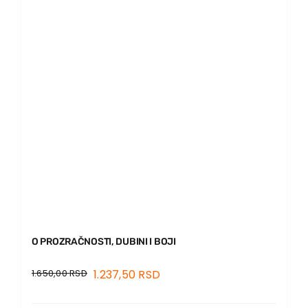
O PROZRAČNOSTI, DUBINI I BOJI
1.650,00
RSD
1.237,50
RSD