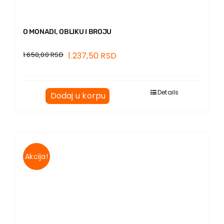
O MONADI, OBLIKU I BROJU
1.650,00
RSD
1.237,50
RSD
Details
Dodaj u korpu
Akcija!