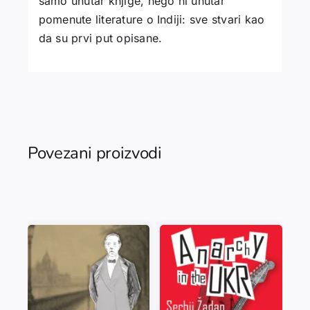
samo unutar knjige, nego ni unutar
pomenute literature o Indiji: sve stvari kao
da su prvi put opisane.
Povezani proizvodi