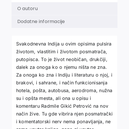
O autoru
Dodatne informacije
Svakodnevna Indija u ovim opisima pulsira
životom, vlastitim i životom posmatrača,
putopisca. To je život neobičan, drukčiji,
dalek za onoga ko o njemu ništa ne zna.
Za onoga ko zna i Indiju i literaturu o njoj, i
brakovi, i sahrane, i način funkcionisanja
hotela, pošta, autobusa, aerodroma, nužna
su i opšta mesta, ali ona u opisu i
komentaru Radmile Gikić Petrović na nov
način žive. Tu gde vibrira njen posmatrački
i komentatorski nerv nema ponavljanja, ne