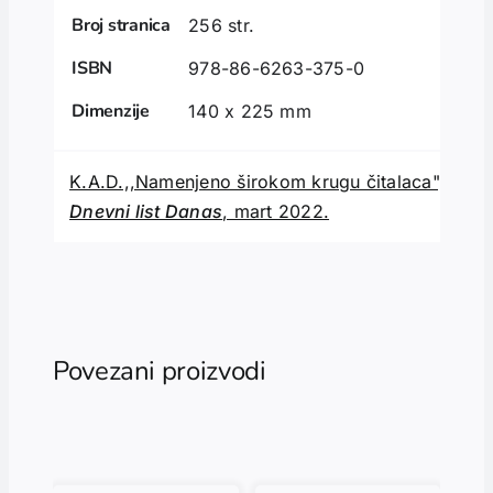
Broj stranica
256 str.
ISBN
978-86-6263-375-0
Dimenzije
140 x 225 mm
K.A.D.,,Namenjeno širokom krugu čitalaca",
Dnevni list Danas
, mart 2022.
Povezani proizvodi