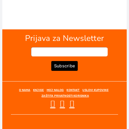
Prijava za Newsletter
Subscribe
O NAMA
KNJIGE
MOJ NALOG
KONTAKT
USLOVI KUPOVINE
ZAŠTITA PRIVATNOSTI KORISNIKA