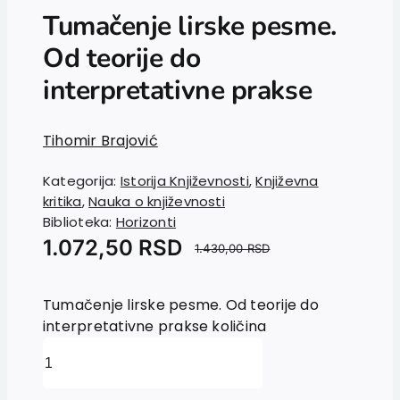
Tumačenje lirske pesme.
Od teorije do
interpretativne prakse
Tihomir Brajović
Kategorija:
Istorija Književnosti
,
Književna
kritika
,
Nauka o književnosti
Biblioteka:
Horizonti
1.072,50
RSD
1.430,00
RSD
Tumačenje lirske pesme. Od teorije do
interpretativne prakse količina