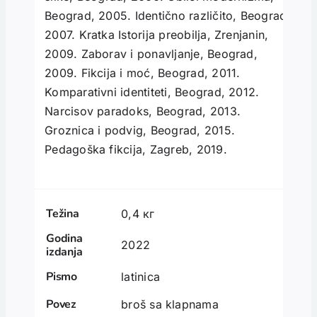
Beograd, 2005. Identično različito, Beograd,
2007. Kratka Istorija preobilja, Zrenjanin,
2009. Zaborav i ponavljanje, Beograd,
2009. Fikcija i moć, Beograd, 2011.
Komparativni identiteti, Beograd, 2012.
Narcisov paradoks, Beograd, 2013.
Groznica i podvig, Beograd, 2015.
Pedagoška fikcija, Zagreb, 2019.
Težina
0,4 кг
Godina
2022
izdanja
Pismo
latinica
Povez
broš sa klapnama