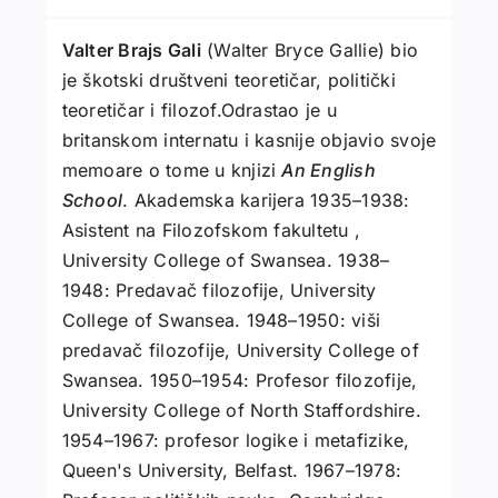
Valter Brajs Gali
(Walter Bryce Gallie) bio
je škotski društveni teoretičar, politički
teoretičar i filozof.Odrastao je u
britanskom internatu i kasnije objavio svoje
memoare o tome u knjizi
An English
School
. Akademska karijera 1935–1938:
Asistent na Filozofskom fakultetu ,
University College of Swansea. 1938–
1948: Predavač filozofije, University
College of Swansea. 1948–1950: viši
predavač filozofije, University College of
Swansea. 1950–1954: Profesor filozofije,
University College of North Staffordshire.
1954–1967: profesor logike i metafizike,
Queen's University, Belfast. 1967–1978: