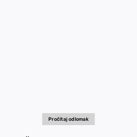
Vesti
EU PROJEKTI
Kontakt
Pročitaj odlomak