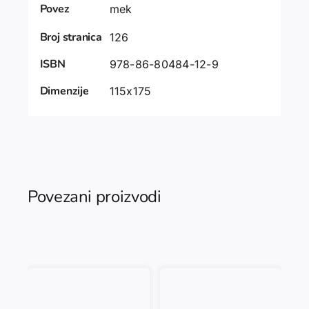
Povez
mek
Broj stranica
126
ISBN
978-86-80484-12-9
Dimenzije
115x175
Povezani proizvodi