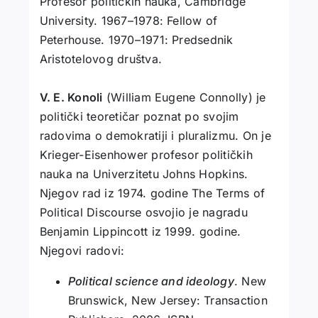
Profesor političkih nauka, Cambridge
University. 1967–1978: Fellow of
Peterhouse. 1970–1971: Predsednik
Aristotelovog društva.
V. E. Konoli
(William Eugene Connolly) je
politički teoretičar poznat po svojim
radovima o demokratiji i pluralizmu. On je
Krieger-Eisenhower profesor političkih
nauka na Univerzitetu Johns Hopkins.
Njegov rad iz 1974. godine The Terms of
Political Discourse osvojio je nagradu
Benjamin Lippincott iz 1999. godine.
Njegovi radovi:
Political science and ideology
. New
Brunswick, New Jersey: Transaction