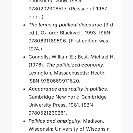
Publishers. 2006. ISBN
9780202308517. (Reissue of 1967
book.)
The terms of political discourse
(3rd
ed.). Oxford: Blackwell. 1993. ISBN
9780631189596. (First edition was
1974.)
Connolly, William E.; Best, Michael H.
(1976).
The politicized economy
.
Lexington, Massachusetts: Heath.
ISBN 9780669971620.
Appearance and reality in politics
.
Cambridge New York: Cambridge
University Press. 1981. ISBN
9780521230261.
Politics and ambiguity
. Madison,
Wisconsin: University of Wisconsin