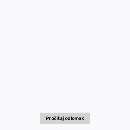
EU PROJEKTI
Kontakt
Pročitaj odlomak