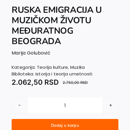
RUSKA EMIGRACIJA U
MUZIČKOM ŽIVOTU
MEĐURATNOG
BEOGRADA
Marija Golubović
Kategorija:
Teorija kulture
,
Muzika
Biblioteka:
Istorija i teorija umetnosti
2.062,50
RSD
2.750,00
RSD
RUSKA
EMIGRACIJA
U
Dodaj u korpu
MUZIČKOM