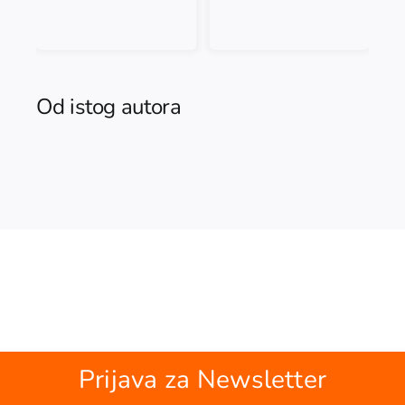
TAČKE ISPOD TEKSTA, ISTOČNO OD ZAPADA. Prilozi južnoslovenskoј komparatistici i interkulturalnom čitanju količina
Od istog autora
Prijava za Newsletter