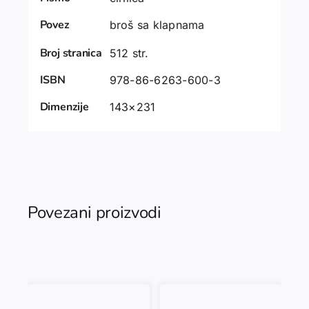
Povez
broš sa klapnama
Broj stranica
512 str.
ISBN
978-86-6263-600-3
Dimenzije
143×231
Povezani proizvodi