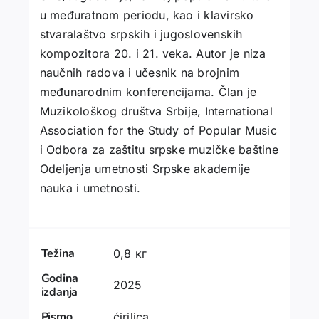
u međuratnom periodu, kao i klavirsko
stvaralaštvo srpskih i jugoslovenskih
kompozitora 20. i 21. veka. Autor je niza
naučnih radova i učesnik na brojnim
međunarodnim konferencijama. Član je
Muzikološkog društva Srbije, International
Association for the Study of Popular Music
i Odbora za zaštitu srpske muzičke baštine
Odeljenja umetnosti Srpske akademije
nauka i umetnosti.
Težina
0,8 кг
Godina
2025
izdanja
Pismo
ćirilica