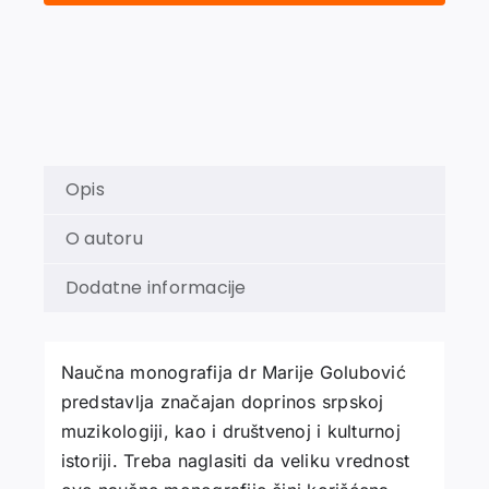
ŽIVOTU
MEĐURATNOG
BEOGRADA
količina
Opis
O autoru
Dodatne informacije
Naučna monografija dr Marije Golubović
predstavlja značajan doprinos srpskoj
muzikologiji, kao i društvenoj i kulturnoj
istoriji. Treba naglasiti da veliku vrednost