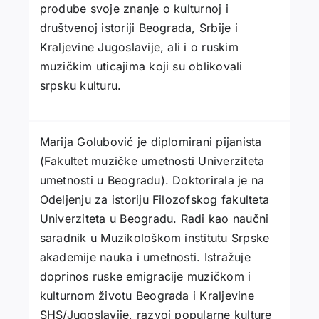
prodube svoje znanje o kulturnoj i
društvenoj istoriji Beograda, Srbije i
Kraljevine Jugoslavije, ali i o ruskim
muzičkim uticajima koji su oblikovali
srpsku kulturu.
Marija Golubović je diplomirani pijanista
(Fakultet muzičke umetnosti Univerziteta
umetnosti u Beogradu). Doktorirala je na
Odeljenju za istoriju Filozofskog fakulteta
Univerziteta u Beogradu. Radi kao naučni
saradnik u Muzikološkom institutu Srpske
akademije nauka i umetnosti. Istražuje
doprinos ruske emigracije muzičkom i
kulturnom životu Beograda i Kraljevine
SHS/Jugoslavije, razvoj popularne kulture