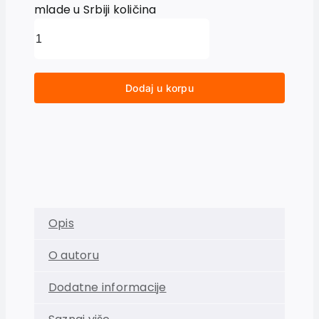
mlade u Srbiji količina
Dodaj u korpu
Opis
O autoru
Dodatne informacije