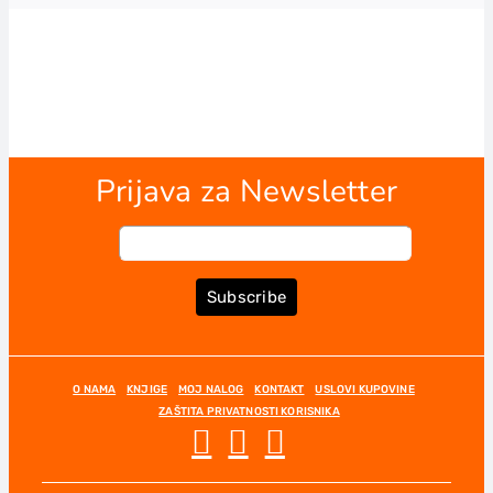
Prijava za Newsletter
Subscribe
O NAMA
KNJIGE
MOJ NALOG
KONTAKT
USLOVI KUPOVINE
ZAŠTITA PRIVATNOSTI KORISNIKA