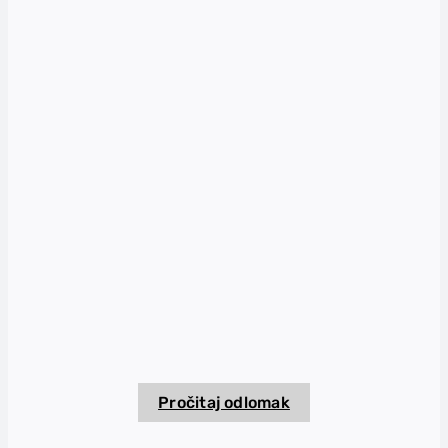
Pročitaj odlomak