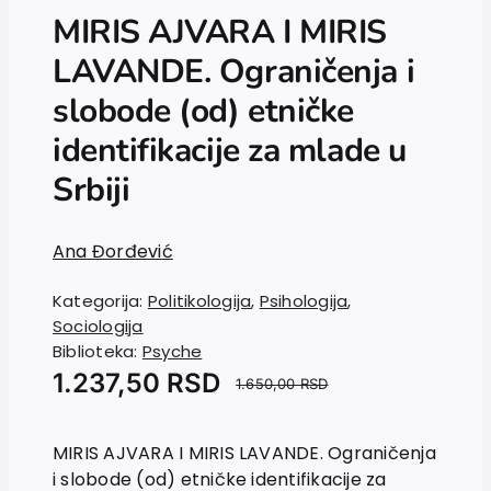
MIRIS AJVARA I MIRIS
LAVANDE. Ograničenja i
slobode (od) etničke
identifikacije za mlade u
Srbiji
Ana Đorđević
Kategorija:
Politikologija
,
Psihologija
,
Sociologija
Biblioteka:
Psyche
1.237,50
RSD
1.650,00
RSD
MIRIS AJVARA I MIRIS LAVANDE. Ograničenja
i slobode (od) etničke identifikacije za