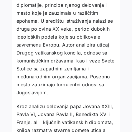
diplomatije, principe njenog delovanja i
mesto koje je zauzimala u različitim
epohama. U središtu istraživanja nalazi se
druga polovina XX veka, period dubokih
ideoloških podela koje su oblikovale
savremenu Evropu. Autor analizira uticaj
Drugog vatikanskog koncila, odnose sa
komunističkim državama, kao i veze Svete
Stolice sa zapadnim zemljama i
međunarodnim organizacijama. Posebno
mesto zauzimaju turbulentni odnosi sa
Jugoslavijom.
Kroz analizu delovanja papa Jovana XXIII,
Pavla VI, Jovana Pavla II, Benedikta XVI i
Franje, ali i ključnih vatikanskih diplomata,
knjiga razmatra stvarne domete uticaja