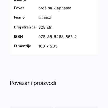
Povez
broš sa klapnama
Pismo
latinica
Broj stranica
328 str.
ISBN
978-86-6263-665-2
Dimenzije
160 × 235
Povezani proizvodi