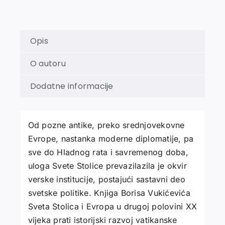
XX
vijeka
količina
Opis
O autoru
Dodatne informacije
Od pozne antike, preko srednjovekovne
Evrope, nastanka moderne diplomatije, pa
sve do Hladnog rata i savremenog doba,
uloga Svete Stolice prevazilazila je okvir
verske institucije, postajući sastavni deo
svetske politike. Knjiga Borisa Vukićevića
Sveta Stolica i Evropa u drugoj polovini XX
vijeka prati istorijski razvoj vatikanske