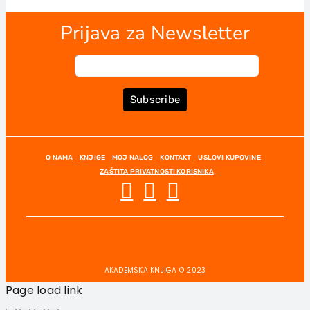
Prijava za Newsletter
Subscribe
O NAMA
KNJIGE
MOJ NALOG
KONTAKT
USLOVI KUPOVINE
ZAŠTITA PRIVATNOSTI KORISNIKA
AKADEMSKA KNJIGA © 2023
Page load link