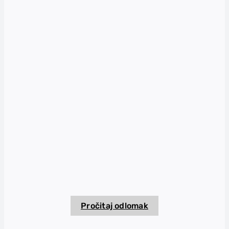
Pročitaj odlomak