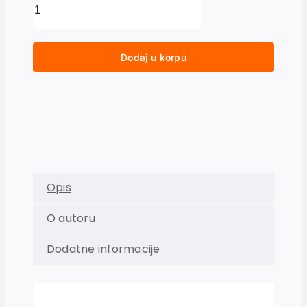
Dodaj u korpu
Opis
O autoru
Dodatne informacije