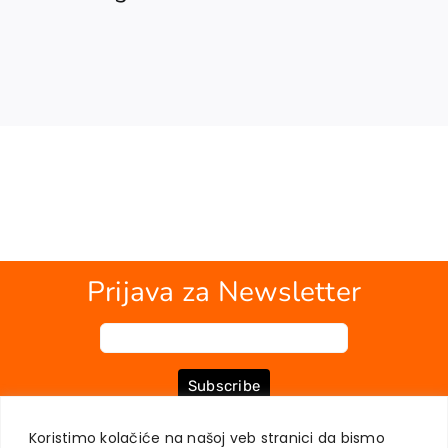
Prijava za Newsletter
Subscribe
Koristimo kolačiće na našoj veb stranici da bismo