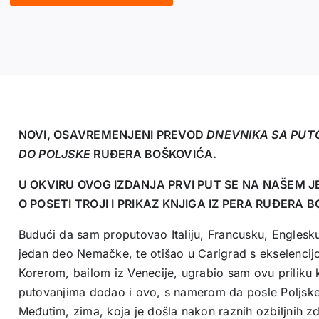
količina
NOVI, OSAVREMENJENI PREVOD
DNEVNIKA SA PUT
DO POLJSKE
RUĐERA BOŠKOVIĆA.
U OKVIRU OVOG IZDANJA PRVI PUT SE NA NAŠEM J
O POSETI TROJI I PRIKAZ KNJIGA IZ PERA RUĐERA 
Budući da sam proputovao Italiju, Francusku, Englesku,
jedan deo Nemačke, te otišao u Carigrad s ekselenc
Korerom, bailom iz Venecije, ugrabio sam ovu priliku 
putovanjima dodao i ovo, s namerom da posle Poljske
Međutim, zima, koja je došla nakon raznih ozbiljnih z