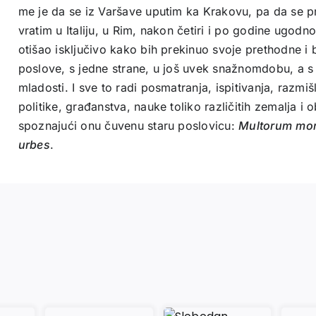
me je da se iz Varšave uputim ka Krakovu, pa da se pre
vratim u Italiju, u Rim, nakon četiri i po godine ugod
otišao isključivo kako bih prekinuo svoje prethodne 
poslove, s jedne strane, u još uvek snažnomdobu, a s
mladosti. I sve to radi posmatranja, ispitivanja, razmiš
politike, građanstva, nauke toliko različitih zemalja i 
spoznajući onu čuvenu staru poslovicu:
Multorum
mor
urbes
.