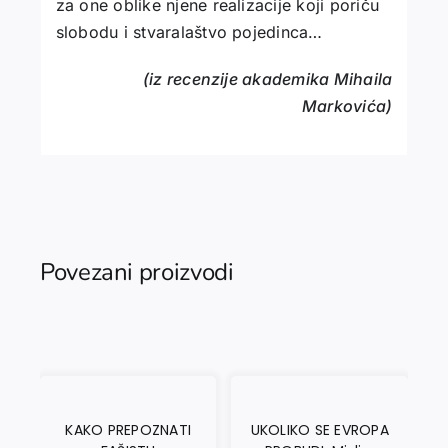
za one oblike njene realizacije koji poriču
slobodu i stvaralaštvo pojedinca…
(iz recenzije akademika Mihaila
Markovića)
Povezani proizvodi
KAKO PREPOZNATI
UKOLIKO SE EVROPA