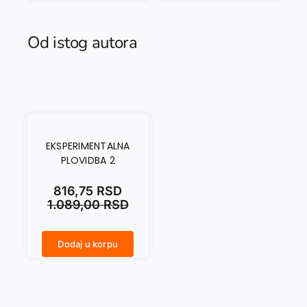
Od istog autora
EKSPERIMENTALNA
PLOVIDBA 2
816,75
RSD
1.089,00
RSD
Dodaj u korpu
EKSPERIMENTALNA PLOVIDBA 2 količina