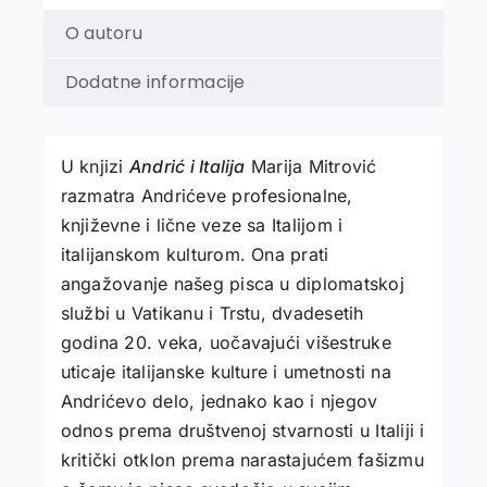
O autoru
Dodatne informacije
U knjizi
Andrić i Italija
Marija Mitrović
razmatra Andrićeve profesionalne,
književne i lične veze sa Italijom i
italijanskom kulturom. Ona prati
angažovanje našeg pisca u diplomatskoj
službi u Vatikanu i Trstu, dvadesetih
godina 20. veka, uočavajući višestruke
uticaje italijanske kulture i umetnosti na
Andrićevo delo, jednako kao i njegov
odnos prema društvenoj stvarnosti u Italiji i
kritički otklon prema narastajućem fašizmu