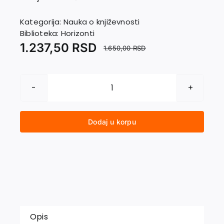
EU PROJEKTI
Kontakt
Kategorija:
Nauka o književnosti
Biblioteka:
Horizonti
1.237,50
RSD
1.650,00
RSD
ANDRIĆ
I
ITALIJA
Dodaj u korpu
količina
Opis