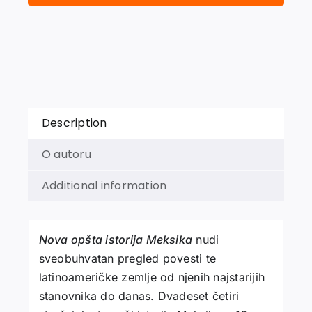
MEKSIKA
quantity
Description
O autoru
Additional information
Nova opšta istorija Meksika
nudi
sveobuhvatan pregled povesti te
latinoameričke zemlje od njenih najstarijih
stanovnika do danas. Dvadeset četiri