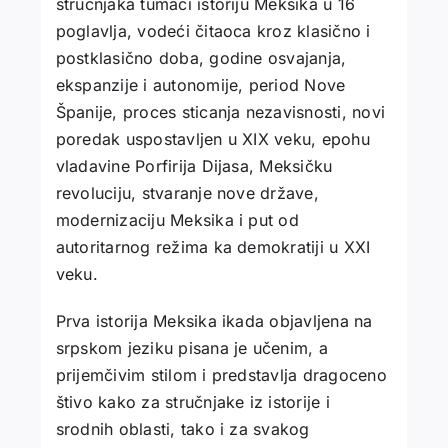
stručnjaka tumači istoriju Meksika u 16
poglavlja, vodeći čitaoca kroz klasično i
postklasično doba, godine osvajanja,
ekspanzije i autonomije, period Nove
Španije, proces sticanja nezavisnosti, novi
poredak uspostavljen u XIX veku, epohu
vladavine Porfirija Dijasa, Meksičku
revoluciju, stvaranje nove države,
modernizaciju Meksika i put od
autoritarnog režima ka demokratiji u XXI
veku.
Prva istorija Meksika ikada objavljena na
srpskom jeziku pisana je učenim, a
prijemčivim stilom i predstavlja dragoceno
štivo kako za stručnjake iz istorije i
srodnih oblasti, tako i za svakog