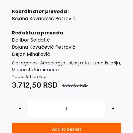
Koordinator prevoda:
Bojana Kovačević Petrović
Redaktura prevoda:
Dalibor Soldatić
Bojana Kovačević Petrović
Dejan Mihailović
Categories:
Arheologija
,
Istorija
,
Kulturna istorija
,
Mesec Južne Amerike
Tags:
Arhipelag
3.712,50
RSD
4.950,00
RSD
NOVA
OPŠTA
ISTORIJA
Add to basket