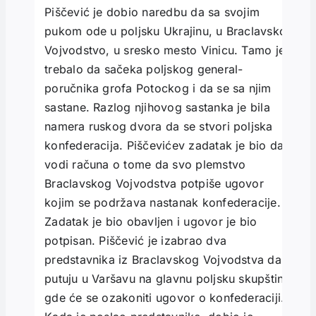
Piščević je dobio naredbu da sa svojim
pukom ode u poljsku Ukrajinu, u Braclavsko
Vojvodstvo, u sresko mesto Vinicu. Tamo je
trebalo da sačeka poljskog general-
poručnika grofa Potockog i da se sa njim
sastane. Razlog njihovog sastanka je bila
namera ruskog dvora da se stvori poljska
konfederacija. Piščevićev zadatak je bio da
vodi računa o tome da svo plemstvo
Braclavskog Vojvodstva potpiše ugovor
kojim se podržava nastanak konfederacije.
Zadatak je bio obavljen i ugovor je bio
potpisan. Piščević je izabrao dva
predstavnika iz Braclavskog Vojvodstva da
putuju u Varšavu na glavnu poljsku skupštinu
gde će se ozakoniti ugovor o konfederaciji.