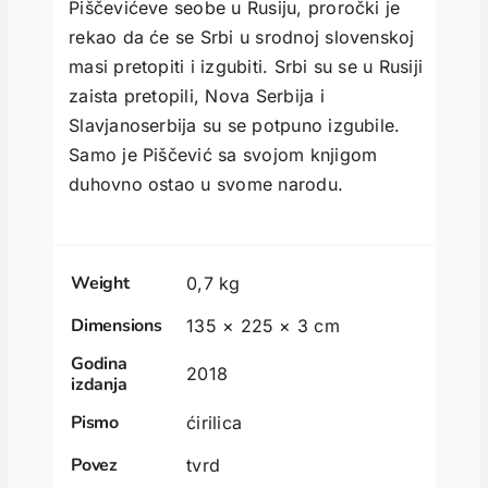
Piščevićeve seobe u Rusiju, proročki je
rekao da će se Srbi u srodnoj slovenskoj
masi pretopiti i izgubiti. Srbi su se u Rusiji
zaista pretopili, Nova Serbija i
Slavjanoserbija su se potpuno izgubile.
Samo je Piščević sa svojom knjigom
duhovno ostao u svome narodu.
Weight
0,7 kg
Dimensions
135 × 225 × 3 cm
Godina
2018
izdanja
Pismo
ćirilica
Povez
tvrd