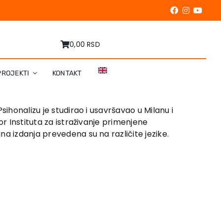
0,00 RSD
PROJEKTI
KONTAKT
Psihonalizu je studirao i usavršavao u Milanu i
or Instituta za istraživanje primenjene
a izdanja prevedena su na različite jezike.