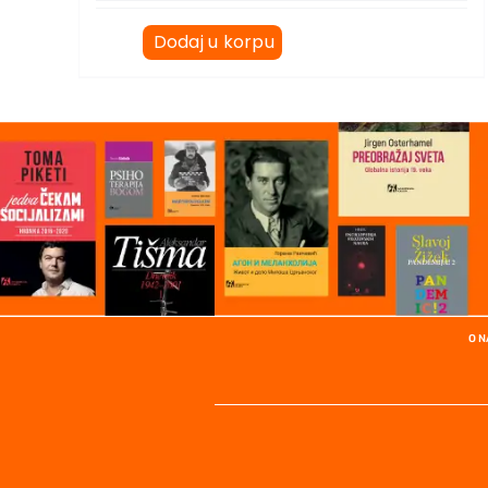
Dodaj u korpu
O 