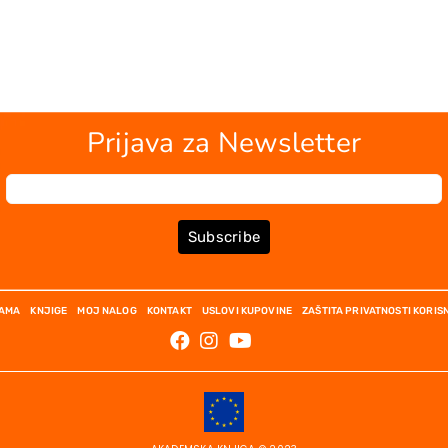
Prijava za Newsletter
Subscribe
NAMA
KNJIGE
MOJ NALOG
KONTAKT
USLOVI KUPOVINE
ZAŠTITA PRIVATNOSTI KORIS