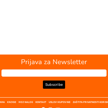
Prijava za Newsletter
Subscribe
NAMA
KNJIGE
MOJ NALOG
KONTAKT
USLOVI KUPOVINE
ZAŠTITA PRIVATNOSTI KORIS