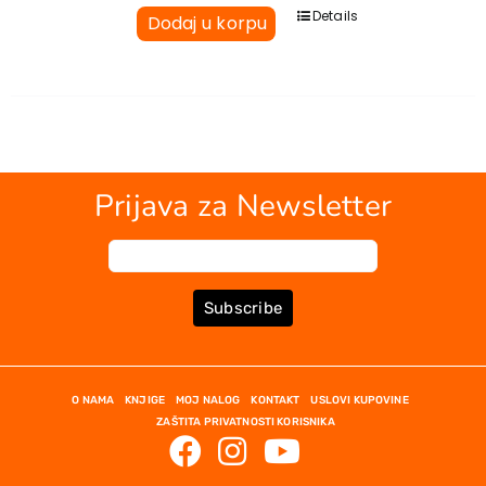
Details
Dodaj u korpu
Prijava za Newsletter
Subscribe
O NAMA
KNJIGE
MOJ NALOG
KONTAKT
USLOVI KUPOVINE
ZAŠTITA PRIVATNOSTI KORISNIKA