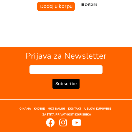
Details
Dodaj u korpu
Prijava za Newsletter
Subscribe
O NAMA
KNJIGE
MOJ NALOG
KONTAKT
USLOVI KUPOVINE
ZAŠTITA PRIVATNOSTI KORISNIKA