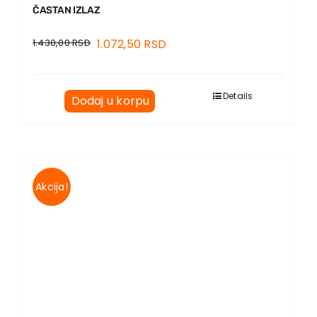
ČASTAN IZLAZ
1.430,00
RSD
1.072,50
RSD
Details
Dodaj u korpu
Akcija!