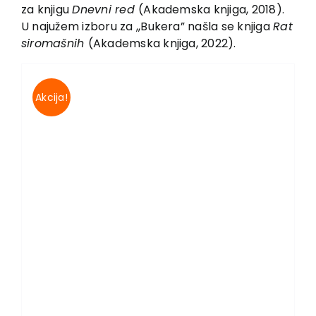
EU PROJEKTI
za knjigu
Dnevni red
(Aka­demska knjiga, 2018).
U najužem izboru za ,,Bukera” našla se knjiga
Rat
Kontakt
siromašnih
(Aka­demska knjiga, 2022).
Akcija!