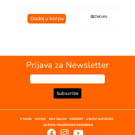
Details
Dodaj u korpu
Prijava za Newsletter
Subscribe
O NAMA
KNJIGE
MOJ NALOG
KONTAKT
USLOVI KUPOVINE
ZAŠTITA PRIVATNOSTI KORISNIKA