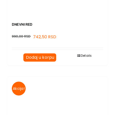
DNEVNI RED
990,00
RSD
742,50
RSD
Details
Dodaj u korpu
Akcija!