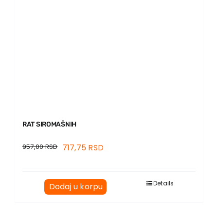
RAT SIROMAŠNIH
957,00
RSD
717,75
RSD
Details
Dodaj u korpu